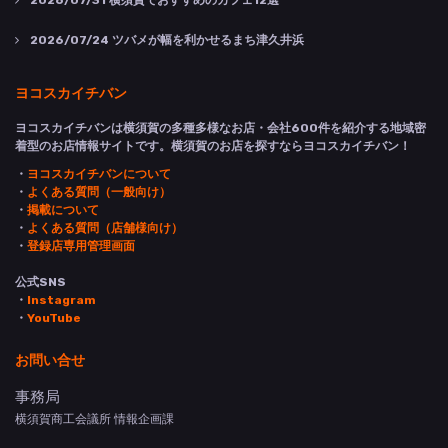
2026/07/31
横須賀でおすすめのカフェ12選
2026/07/24
ツバメが幅を利かせるまち津久井浜
ヨコスカイチバン
ヨコスカイチバンは横須賀の多種多様なお店・会社600件を紹介する地域密
着型のお店情報サイトです。横須賀のお店を探すならヨコスカイチバン！
・
ヨコスカイチバンについて
・
よくある質問（一般向け）
・
掲載について
・
よくある質問（店舗様向け）
・
登録店専用管理画面
公式SNS
・
Instagram
・
YouTube
お問い合せ
事務局
横須賀商工会議所 情報企画課