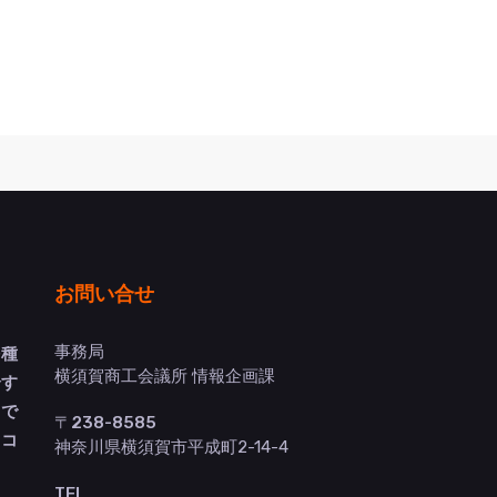
お問い合せ
事務局
多種
横須賀商工会議所 情報企画課
介す
トで
〒238-8585
ヨコ
神奈川県横須賀市平成町2-14-4
TEL