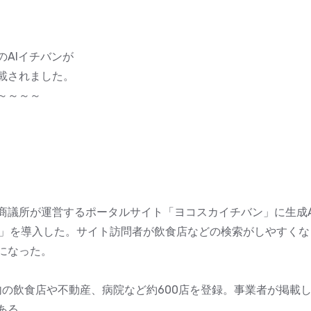
AIイチバンが
載されました。
～～～～
商議所が運営するポータルサイト「ヨコスカイチバン」に生成A
バン」を導入した。サイト訪問者が飲食店などの検索がしやすく
になった。
内の飲食店や不動産、病院など約600店を登録。事業者が掲載
ある。