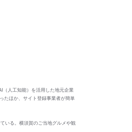
I（人工知能）を活用した地元企業
なったほか、サイト登録事業者が簡単
している。横須賀のご当地グルメや観