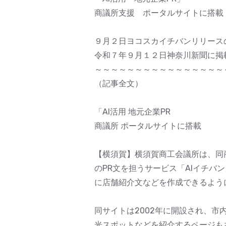
商議所支援 ポータルサイトに搭載
９月２日ヨコスカイチバンリリースの
令和７年９月１２日神奈川新聞に掲
～～～～～～～～～～～～～～～～
（記事全文）
「AI活用 地元企業PR
商議所 ポータルサイトに搭載
【横須賀】横須賀商工会議所は、同
のPR文を担うサービス「AIイチ
に店舗紹介文などを作成できるよう
同サイトは2002年に開設され、市
光スポットなどを紹介するページも