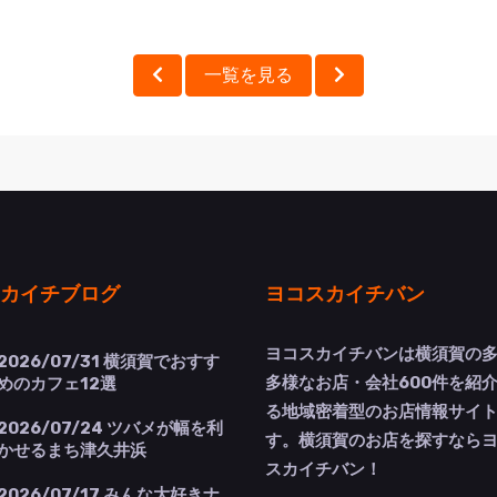
一覧を見る
カイチブログ
ヨコスカイチバン
ヨコスカイチバンは横須賀の
2026/07/31
横須賀でおすす
多様なお店・会社600件を紹
めのカフェ12選
る地域密着型のお店情報サイ
2026/07/24
ツバメが幅を利
す。横須賀のお店を探すなら
かせるまち津久井浜
スカイチバン！
2026/07/17
みんな大好きナ