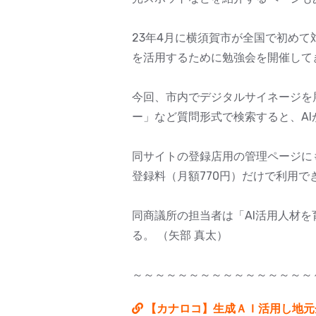
23年4月に横須賀市が全国で初めて
を活用するために勉強会を開催して
今回、市内でデジタルサイネージを
ー」など質問形式で検索すると、A
同サイトの登録店用の管理ページに
登録料（月額770円）だけで利用で
同商議所の担当者は「AI活用人材
る。 （矢部 真太）
～～～～～～～～～～～～～～～～
【カナロコ】生成ＡＩ活用し地元