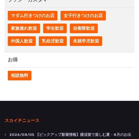
マダム行きつけのお店
女子行きつけのお店
家族連れ歓迎
学生歓迎
自衛隊歓迎
外国人歓迎
乳幼児歓迎
未就学児歓迎
お得
相談無料
スカイチニュース
2026/08/05
【ピックアップ新着情報】横須賀で楽しむ夏・8月のお出