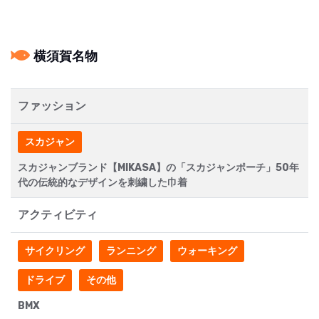
横須賀名物
ファッション
スカジャン
スカジャンブランド【MIKASA】の「スカジャンポーチ」50年
代の伝統的なデザインを刺繍した巾着
アクティビティ
サイクリング
ランニング
ウォーキング
ドライブ
その他
BMX