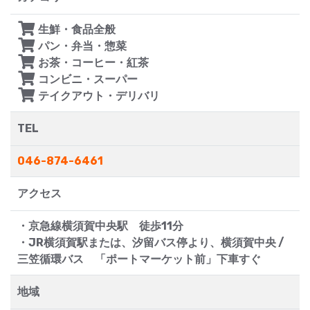
生鮮・食品全般
パン・弁当・惣菜
お茶・コーヒー・紅茶
コンビニ・スーパー
テイクアウト・デリバリ
TEL
046-874-6461
アクセス
・京急線横須賀中央駅 徒歩11分
・JR横須賀駅または、汐留バス停より、横須賀中央 /
三笠循環バス 「ポートマーケット前」下車すぐ
地域