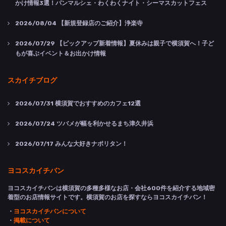
かけ情報3選！パンマルシェ・わくわくナイト・シーマスカットフェス
2026/08/04
【新規登録店のご紹介】浄楽寺
2026/07/29
【ピックアップ新着情報】夏休みは親子で横須賀へ！子ど
もが喜ぶイベント＆お出かけ情報
スカイチブログ
2026/07/31
横須賀でおすすめのカフェ12選
2026/07/24
ツバメが幅を利かせるまち津久井浜
2026/07/17
みんな大好きナポリタン！
ヨコスカイチバン
ヨコスカイチバンは横須賀の多種多様なお店・会社600件を紹介する地域密
着型のお店情報サイトです。横須賀のお店を探すならヨコスカイチバン！
・
ヨコスカイチバンについて
・
掲載について