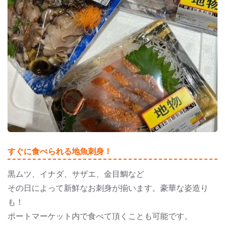
すぐに食べられる地魚刺身！
黒ムツ、イナダ、サザエ、金目鯛など
その日によって新鮮なお刺身が揃います。豪華な姿造り
も！
ポートマーケット内で食べて頂くことも可能です。