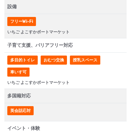
設備
フリーWi-Fi
いちご よこすかポートマーケット
子育て支援、バリアフリー対応
多目的トイレ
おむつ交換
授乳スペース
車いす可
いちご よこすかポートマーケット
多国籍対応
英会話応対
イベント・体験