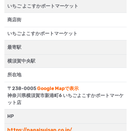
いちご よこすかポートマーケット
商店街
いちごよこすかポートマーケット
最寄駅
横須賀中央駅
所在地
〒238-0005
Google Mapで表示
神奈川県横須賀市新港町6 いちごよこすかポートマーケ
ット店
HP
https://nagaisuisan.co.jp/