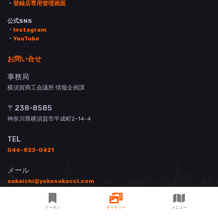
・
登録店専用管理画面
公式SNS
・
Instagram
・
YouTube
お問い合せ
事務局
横須賀商工会議所 情報企画課
〒238-8585
神奈川県横須賀市平成町2-14-4
TEL
046-823-0421
メール
sukaichi@yokosukacci.com
クーポン
ギャラリー
メニュー