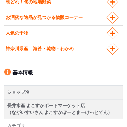
朝どれ！旬の地場野菜
お洒落な逸品が見つかる物販コーナー
人気の干物
神奈川県産 海苔・乾物・わかめ
基本情報
ショップ名
長井水産 よこすかポートマーケット店
（ながいすいさん よこすかぽーとまーけっとてん）
カテゴリ