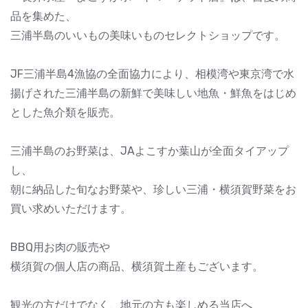
品を集めた、
三浦半島のいいもの美味いものセレクトショップです。
JF三浦半島4漁協の全面協力により、相模湾や東京湾で水
揚げされた三浦半島の新鮮で美味しい地魚・鮮魚をはじめ
とした魚介類を販売。
三浦半島のお野菜は、JAよこすか葉山が全面タイアップ
し、
朝に納品した旬なお野菜や、珍しい三浦・横須賀野菜をお
買い求めいただけます。
BBQ用お肉の販売や
横須賀の個人店の商品、横須賀土産もございます。
観光の方だけでなく、地元の方も楽しめる当店へ