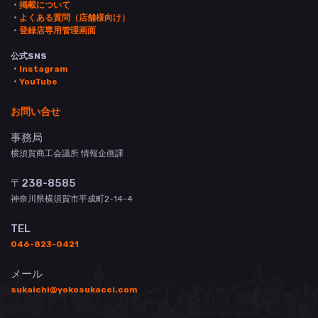
・
掲載について
・
よくある質問（店舗様向け）
・
登録店専用管理画面
公式SNS
・
Instagram
・
YouTube
お問い合せ
事務局
横須賀商工会議所 情報企画課
〒238-8585
神奈川県横須賀市平成町2-14-4
TEL
046-823-0421
メール
sukaichi@yokosukacci.com