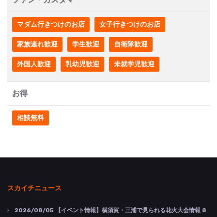
マダム行きつけのお店
女子行きつけのお店
家族連れ歓迎
学生歓迎
自衛隊歓迎
外国人歓迎
乳幼児歓迎
未就学児歓迎
お得
相談無料
スカイチニュース
2026/08/05
【イベント情報】横須賀・三浦で見られる花火大会情報 8