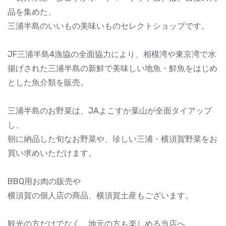
品を集めた、
三浦半島のいいもの美味いものセレクトショップです。
JF三浦半島4漁協の全面協力により、相模湾や東京湾で水
揚げされた三浦半島の新鮮で美味しい地魚・鮮魚をはじめ
とした魚介類を販売。
三浦半島のお野菜は、JAよこすか葉山が全面タイアップ
し、
朝に納品した旬なお野菜や、珍しい三浦・横須賀野菜をお
買い求めいただけます。
BBQ用お肉の販売や
横須賀の個人店の商品、横須賀土産もございます。
観光の方だけでなく、地元の方も楽しめる当店へ