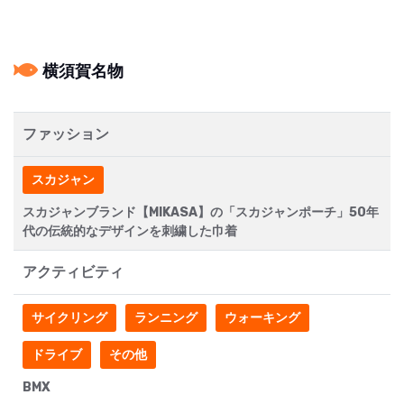
横須賀名物
ファッション
スカジャン
スカジャンブランド【MIKASA】の「スカジャンポーチ」50年
代の伝統的なデザインを刺繍した巾着
アクティビティ
サイクリング
ランニング
ウォーキング
ドライブ
その他
BMX