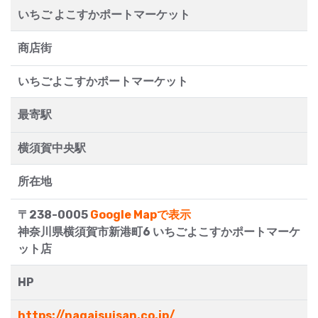
いちご よこすかポートマーケット
商店街
いちごよこすかポートマーケット
最寄駅
横須賀中央駅
所在地
〒238-0005
Google Mapで表示
神奈川県横須賀市新港町6 いちごよこすかポートマーケ
ット店
HP
https://nagaisuisan.co.jp/