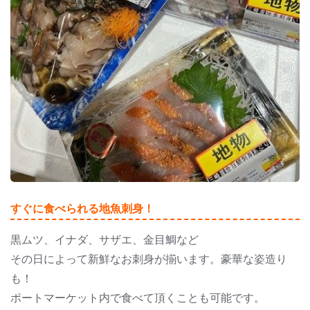
すぐに食べられる地魚刺身！
黒ムツ、イナダ、サザエ、金目鯛など
その日によって新鮮なお刺身が揃います。豪華な姿造り
も！
ポートマーケット内で食べて頂くことも可能です。