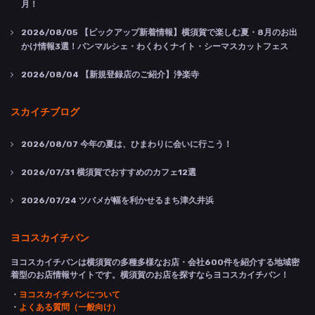
月！
2026/08/05
【ピックアップ新着情報】横須賀で楽しむ夏・8月のお出
かけ情報3選！パンマルシェ・わくわくナイト・シーマスカットフェス
2026/08/04
【新規登録店のご紹介】浄楽寺
スカイチブログ
2026/08/07
今年の夏は、ひまわりに会いに行こう！
2026/07/31
横須賀でおすすめのカフェ12選
2026/07/24
ツバメが幅を利かせるまち津久井浜
ヨコスカイチバン
ヨコスカイチバンは横須賀の多種多様なお店・会社600件を紹介する地域密
着型のお店情報サイトです。横須賀のお店を探すならヨコスカイチバン！
・
ヨコスカイチバンについて
・
よくある質問（一般向け）