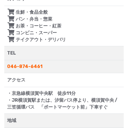
生鮮・食品全般
パン・弁当・惣菜
お茶・コーヒー・紅茶
コンビニ・スーパー
テイクアウト・デリバリ
TEL
046-874-6461
アクセス
・京急線横須賀中央駅 徒歩11分
・JR横須賀駅または、汐留バス停より、横須賀中央 /
三笠循環バス 「ポートマーケット前」下車すぐ
地域