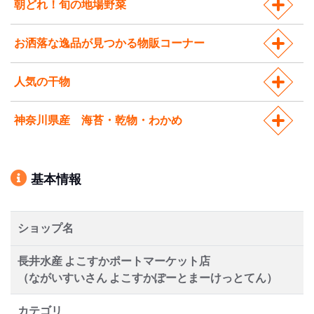
朝どれ！旬の地場野菜
お洒落な逸品が見つかる物販コーナー
人気の干物
神奈川県産 海苔・乾物・わかめ
基本情報
ショップ名
長井水産 よこすかポートマーケット店
（ながいすいさん よこすかぽーとまーけっとてん）
カテゴリ