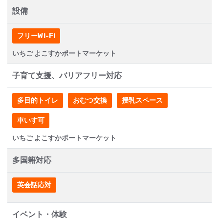
設備
フリーWi-Fi
いちご よこすかポートマーケット
子育て支援、バリアフリー対応
多目的トイレ
おむつ交換
授乳スペース
車いす可
いちご よこすかポートマーケット
多国籍対応
英会話応対
イベント・体験