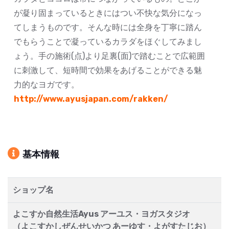
が凝り固まっているときにはつい不快な気分になっ
てしまうものです。そんな時には全身を丁寧に踏ん
でもらうことで凝っているカラダをほぐしてみまし
ょう。手の施術(点)より足裏(面)で踏むことで広範囲
に刺激して、短時間で効果をあげることができる魅
力的なヨガです。
http://www.ayusjapan.com/rakken/
基本情報
ショップ名
よこすか自然生活Ayus アーユス・ヨガスタジオ
（よこすかしぜんせいかつ あーゆす・よがすたじお）