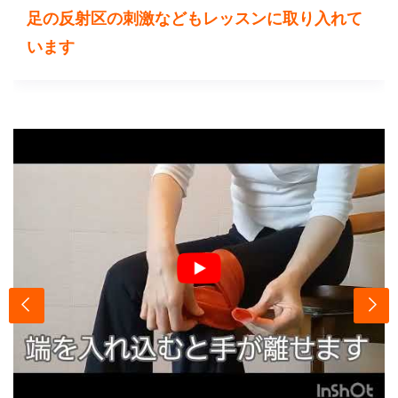
足の反射区の刺激などもレッスンに取り入れて
います