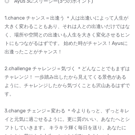
◎ Ayus 3C:スリーシー(3つのポイント)
1.chance チャンス＝出逢う ＊人は出逢いによって人生が
大きく変わることもあり、それは人との出逢いだけではな
く、場所や空間との出逢いも人生を大きく変化させるヒン
トにもつながるはずです。 始めた時がチャンス！Ayusに
出逢ったことがチャンス！
2.challenge チャレンジ＝気づく ＊どんなことでもまずは
チャレンジ！ 一歩踏み出したから見えてくる景色がある
ように、チャレンジしたから気づくことも沢山あるはずで
す。
3.change チェンジ＝変わる ＊今よりもっと、ずっとキレ
イと元気に過ごせるように。更に質のいい、あなたへとシ
フトしていきます。 キラキラ輝く毎日を送り、あなたに