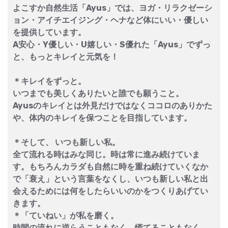
よこすか自然生活「Ayus」では、ヨガ・リラクゼーシ
ョン・アイチエイジング・ヘナなど体にいい・優しい
を提供しています。
A安心・Y優しい・U嬉しい・S優れた「Ayus」でずっ
と、もっとキレイと元気を！
＊キレイをずっと。
いつまでも美しくありたいと誰でも願うこと。
Ayusのキレイとは外見だけではなくココロのありかた
や、体内のキレイを保つことを目指しています。
＊そして、 いつも新しい私。
全て流れる時はみな同じ。時は常に進み続けていま
す。もちろんカラダも自然に時を重ね続けていくなか
で「衰え」という言葉をなくし、いつも新しい私と出
会えるためには何をしたらいいのかをつくりあげてい
きます。
＊「ていねい」が私を磨く。
時間の流れに逆らうこともなく。慌てることもなく。