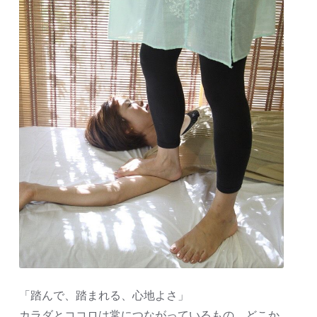
「踏んで、踏まれる、心地よさ」
カラダとココロは常につながっているもの。どこか