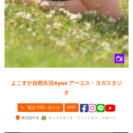
よこすか自然生活Ayus アーユス・ヨガスタジ
オ
電話で問い合わせ
MAP
横須賀中央
ダンススタジオ・フィットネス・スポーツ