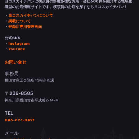
ヨコスカイチバンは横須賀の多種多様なお店・会社600件を紹介する地域密
着型のお店情報サイトです。横須賀のお店を探すならヨコスカイチバン！
・
ヨコスカイチバンについて
・
掲載について
・
登録店専用管理画面
公式SNS
・
Instagram
・
YouTube
お問い合せ
事務局
横須賀商工会議所 情報企画課
〒238-8585
神奈川県横須賀市平成町2-14-4
TEL
046-823-0421
メール