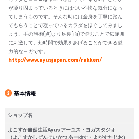
が凝り固まっているときにはつい不快な気分になっ
てしまうものです。そんな時には全身を丁寧に踏ん
でもらうことで凝っているカラダをほぐしてみまし
ょう。手の施術(点)より足裏(面)で踏むことで広範囲
に刺激して、短時間で効果をあげることができる魅
力的なヨガです。
http://www.ayusjapan.com/rakken/
基本情報
ショップ名
よこすか自然生活Ayus アーユス・ヨガスタジオ
（よこすかしぜんせいかつ あーゆす・よがすたじお）