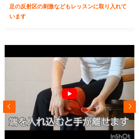
足の反射区の刺激などもレッスンに取り入れて
います