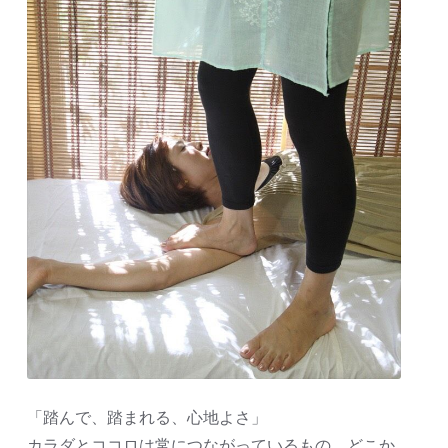
「踏んで、踏まれる、心地よさ」
カラダとココロは常につながっているもの。どこか