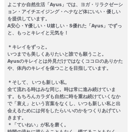
よこすか自然生活「Ayus」では、ヨガ・リラクゼーシ
ョン・アイチエイジング・ヘナなど体にいい・優しい
を提供しています。
A安心・Y優しい・U嬉しい・S優れた「Ayus」でずっ
と、もっとキレイと元気を！
＊キレイをずっと。
いつまでも美しくありたいと誰でも願うこと。
Ayusのキレイとは外見だけではなくココロのありかた
や、体内のキレイを保つことを目指しています。
＊そして、 いつも新しい私。
全て流れる時はみな同じ。時は常に進み続けていま
す。もちろんカラダも自然に時を重ね続けていくなか
で「衰え」という言葉をなくし、いつも新しい私と出
会えるためには何をしたらいいのかをつくりあげてい
きます。
＊「ていねい」が私を磨く。
時間の流れに逆らうこともなく。慌てることもなく。