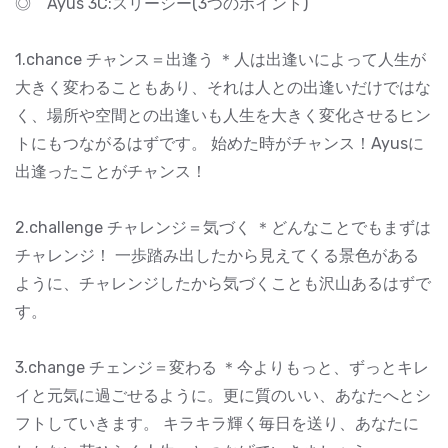
◎ Ayus 3C:スリーシー(3つのポイント)
1.chance チャンス＝出逢う ＊人は出逢いによって人生が
大きく変わることもあり、それは人との出逢いだけではな
く、場所や空間との出逢いも人生を大きく変化させるヒン
トにもつながるはずです。 始めた時がチャンス！Ayusに
出逢ったことがチャンス！
2.challenge チャレンジ＝気づく ＊どんなことでもまずは
チャレンジ！ 一歩踏み出したから見えてくる景色がある
ように、チャレンジしたから気づくことも沢山あるはずで
す。
3.change チェンジ＝変わる ＊今よりもっと、ずっとキレ
イと元気に過ごせるように。更に質のいい、あなたへとシ
フトしていきます。 キラキラ輝く毎日を送り、あなたに