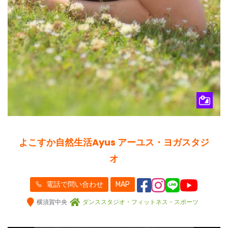
よこすか自然生活Ayus アーユス・ヨガスタジ
オ
電話で問い合わせ
MAP
横須賀中央
ダンススタジオ・フィットネス・スポーツ