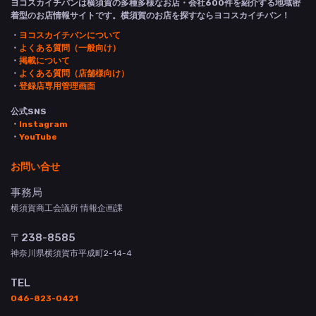
ヨコスカイチバンは横須賀の多種多様なお店・会社600件を紹介する地域密
着型のお店情報サイトです。横須賀のお店を探すならヨコスカイチバン！
・
ヨコスカイチバンについて
・
よくある質問（一般向け）
・
掲載について
・
よくある質問（店舗様向け）
・
登録店専用管理画面
公式SNS
・
Instagram
・
YouTube
お問い合せ
事務局
横須賀商工会議所 情報企画課
〒238-8585
神奈川県横須賀市平成町2-14-4
TEL
046-823-0421