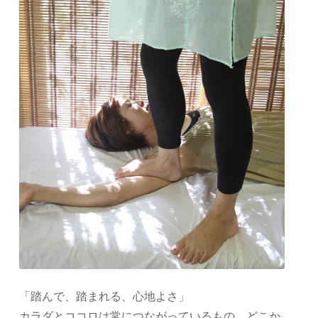
「踏んで、踏まれる、心地よさ」
カラダとココロは常につながっているもの。どこか