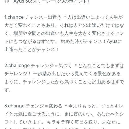
◎ Ayus 3C:スリーシー(3つのポイント)
1.chance チャンス＝出逢う ＊人は出逢いによって人生が
大きく変わることもあり、それは人との出逢いだけではな
く、場所や空間との出逢いも人生を大きく変化させるヒン
トにもつながるはずです。 始めた時がチャンス！Ayusに
出逢ったことがチャンス！
2.challenge チャレンジ＝気づく ＊どんなことでもまずは
チャレンジ！ 一歩踏み出したから見えてくる景色がある
ように、チャレンジしたから気づくことも沢山あるはずで
す。
3.change チェンジ＝変わる ＊今よりもっと、ずっとキレ
イと元気に過ごせるように。更に質のいい、あなたへとシ
フトしていきます。 キラキラ輝く毎日を送り、あなたに