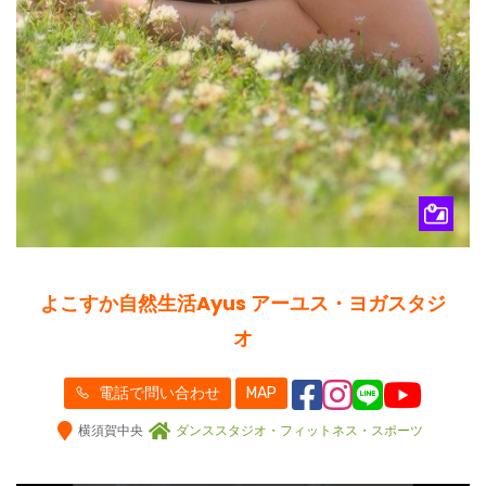
よこすか自然生活Ayus アーユス・ヨガスタジ
オ
電話で問い合わせ
MAP
横須賀中央
ダンススタジオ・フィットネス・スポーツ