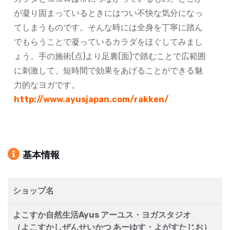
が凝り固まっているときにはつい不快な気分になっ
てしまうものです。そんな時には全身を丁寧に踏ん
でもらうことで凝っているカラダをほぐしてみまし
ょう。手の施術(点)より足裏(面)で踏むことで広範囲
に刺激して、短時間で効果をあげることができる魅
力的なヨガです。
http://www.ayusjapan.com/rakken/
基本情報
ショップ名
よこすか自然生活Ayus アーユス・ヨガスタジオ
（よこすかしぜんせいかつ あーゆす・よがすたじお）