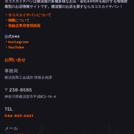
ヨコスカイチバンは横須賀の多種多様なお店・会社600件を紹介する地域密
着型のお店情報サイトです。横須賀のお店を探すならヨコスカイチバン！
・
ヨコスカイチバンについて
・
掲載について
・
登録店専用管理画面
公式SNS
・
Instagram
・
YouTube
お問い合せ
事務局
横須賀商工会議所 情報企画課
〒238-8585
神奈川県横須賀市平成町2-14-4
TEL
046-823-0421
メール