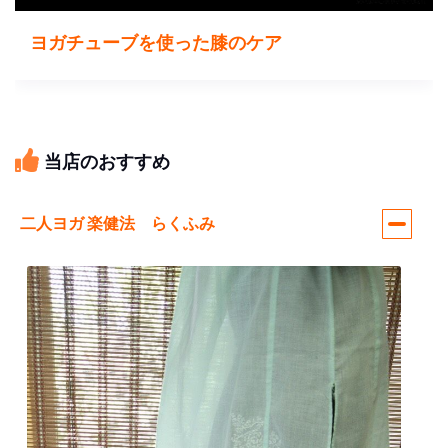
ヨガチューブを使った膝のケア
当店のおすすめ
二人ヨガ 楽健法 らくふみ