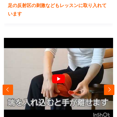
足の反射区の刺激などもレッスンに取り入れて
います