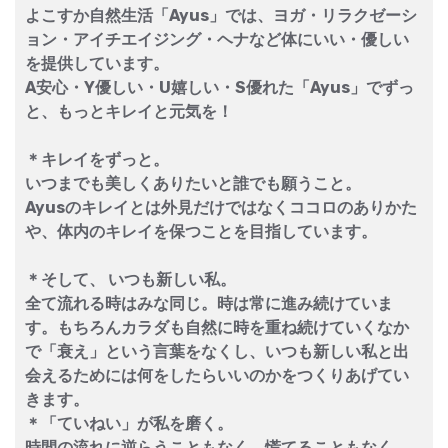
よこすか自然生活「Ayus」では、ヨガ・リラクゼーシ
ョン・アイチエイジング・ヘナなど体にいい・優しい
を提供しています。
A安心・Y優しい・U嬉しい・S優れた「Ayus」でずっ
と、もっとキレイと元気を！
＊キレイをずっと。
いつまでも美しくありたいと誰でも願うこと。
Ayusのキレイとは外見だけではなくココロのありかた
や、体内のキレイを保つことを目指しています。
＊そして、 いつも新しい私。
全て流れる時はみな同じ。時は常に進み続けていま
す。もちろんカラダも自然に時を重ね続けていくなか
で「衰え」という言葉をなくし、いつも新しい私と出
会えるためには何をしたらいいのかをつくりあげてい
きます。
＊「ていねい」が私を磨く。
時間の流れに逆らうこともなく。慌てることもなく。