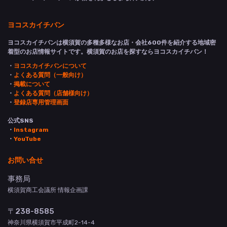
ヨコスカイチバン
ヨコスカイチバンは横須賀の多種多様なお店・会社600件を紹介する地域密
着型のお店情報サイトです。横須賀のお店を探すならヨコスカイチバン！
・
ヨコスカイチバンについて
・
よくある質問（一般向け）
・
掲載について
・
よくある質問（店舗様向け）
・
登録店専用管理画面
公式SNS
・
Instagram
・
YouTube
お問い合せ
事務局
横須賀商工会議所 情報企画課
〒238-8585
神奈川県横須賀市平成町2-14-4