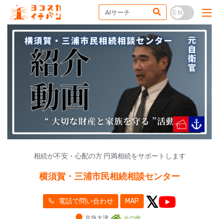
相続が不安・心配の方 円満相続をサポートします
横須賀・三浦市民相続相談センター
電話で問い合わせ
MAP
京急大津
その他