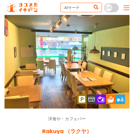
洋食や・カフェバー
Rakuya （ラクヤ）