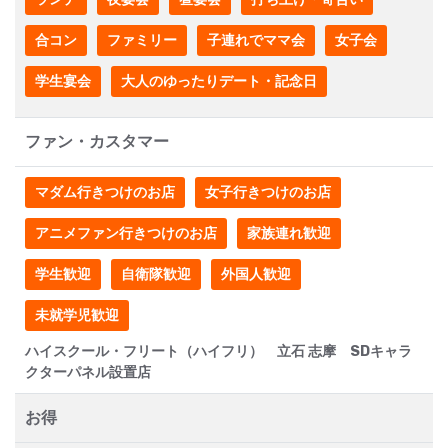
合コン
ファミリー
子連れでママ会
女子会
学生宴会
大人のゆったりデート・記念日
ファン・カスタマー
マダム行きつけのお店
女子行きつけのお店
アニメファン行きつけのお店
家族連れ歓迎
学生歓迎
自衛隊歓迎
外国人歓迎
未就学児歓迎
ハイスクール・フリート（ハイフリ） 立石 志摩 SDキャラ
クターパネル設置店
お得