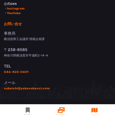
公式SNS
・
Instagram
・
YouTube
お問い合せ
事務局
横須賀商工会議所 情報企画課
〒238-8585
神奈川県横須賀市平成町2-14-4
TEL
046-823-0421
メール
sukaichi@yokosukacci.com
© 横須賀商工会議所 All Rights Reserved.
掲載について
お問い合わせ
登録店用管理画面
3