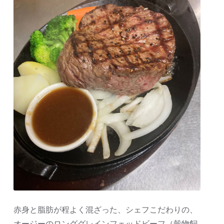
赤身と脂肪が程よく混ざった、シェフこだわりの、
オージーのロンググレインフェッドビーフ（穀物飼