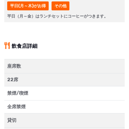
平日(月～木)がお得
その他
平日（月～金）はランチセットにコーヒーがつきます。
飲食店詳細
座席数
22席
禁煙/喫煙
全席禁煙
貸切