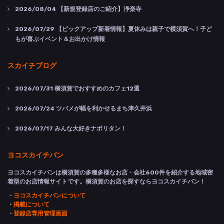
2026/08/04
【新規登録店のご紹介】浄楽寺
2026/07/29
【ピックアップ新着情報】夏休みは親子で横須賀へ！子ど
もが喜ぶイベント＆お出かけ情報
スカイチブログ
2026/07/31
横須賀でおすすめのカフェ12選
2026/07/24
ツバメが幅を利かせるまち津久井浜
2026/07/17
みんな大好きナポリタン！
ヨコスカイチバン
ヨコスカイチバンは横須賀の多種多様なお店・会社600件を紹介する地域密
着型のお店情報サイトです。横須賀のお店を探すならヨコスカイチバン！
・
ヨコスカイチバンについて
・
掲載について
・
登録店専用管理画面