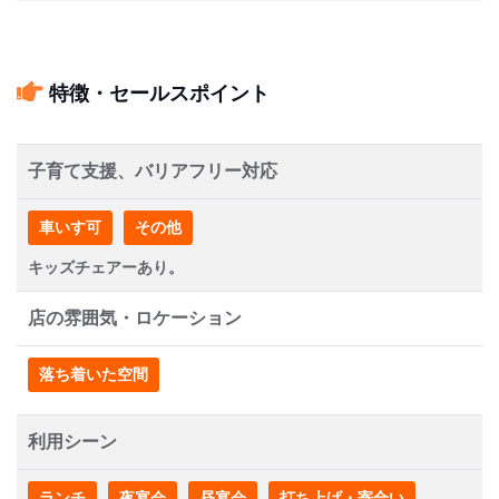
特徴・セールスポイント
子育て支援、バリアフリー対応
車いす可
その他
キッズチェアーあり。
店の雰囲気・ロケーション
落ち着いた空間
利用シーン
ランチ
夜宴会
昼宴会
打ち上げ・寄合い