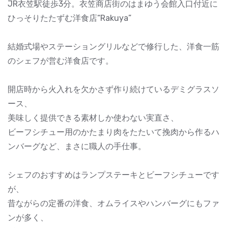
JR衣笠駅徒歩3分。衣笠商店街のはまゆう会館入口付近に
ひっそりたたずむ洋食店“Rakuya”
結婚式場やステーショングリルなどで修行した、洋食一筋
のシェフが営む洋食店です。
開店時から火入れを欠かさず作り続けているデミグラスソ
ース、
美味しく提供できる素材しか使わない実直さ、
ビーフシチュー用のかたまり肉をたたいて挽肉から作るハ
ンバーグなど、まさに職人の手仕事。
シェフのおすすめはランプステーキとビーフシチューです
が、
昔ながらの定番の洋食、オムライスやハンバーグにもファ
ンが多く、