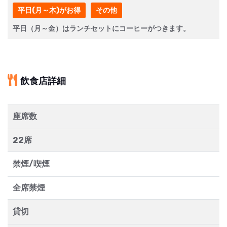
平日(月～木)がお得
その他
平日（月～金）はランチセットにコーヒーがつきます。
飲食店詳細
座席数
22席
禁煙/喫煙
全席禁煙
貸切