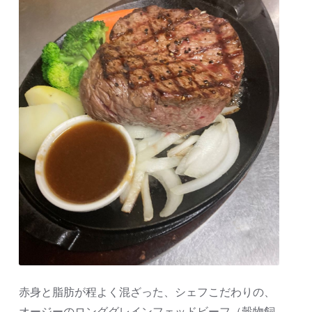
赤身と脂肪が程よく混ざった、シェフこだわりの、
オージーのロンググレインフェッドビーフ（穀物飼