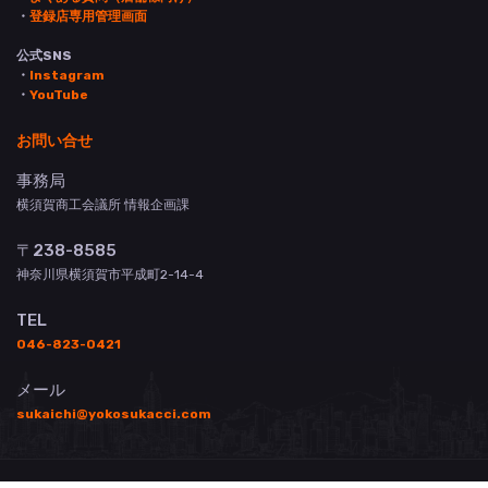
・
登録店専用管理画面
公式SNS
・
Instagram
・
YouTube
お問い合せ
事務局
横須賀商工会議所 情報企画課
〒238-8585
神奈川県横須賀市平成町2-14-4
TEL
046-823-0421
メール
sukaichi@yokosukacci.com