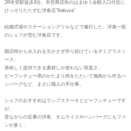
JR衣笠駅徒歩3分。衣笠商店街のはまゆう会館入口付近に
ひっそりたたずむ洋食店“Rakuya”
結婚式場やステーショングリルなどで修行した、洋食一筋
のシェフが営む洋食店です。
開店時から火入れを欠かさず作り続けているデミグラスソ
ース、
美味しく提供できる素材しか使わない実直さ、
ビーフシチュー用のかたまり肉をたたいて挽肉から作るハ
ンバーグなど、まさに職人の手仕事。
シェフのおすすめはランプステーキとビーフシチューです
が、
昔ながらの定番の洋食、オムライスやハンバーグにもファ
ンが多く、