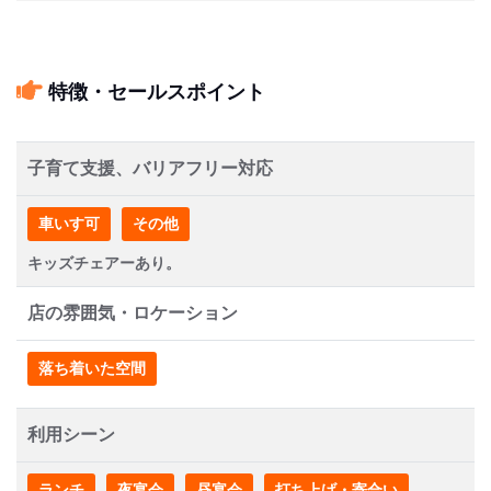
特徴・セールスポイント
子育て支援、バリアフリー対応
車いす可
その他
キッズチェアーあり。
店の雰囲気・ロケーション
落ち着いた空間
利用シーン
ランチ
夜宴会
昼宴会
打ち上げ・寄合い