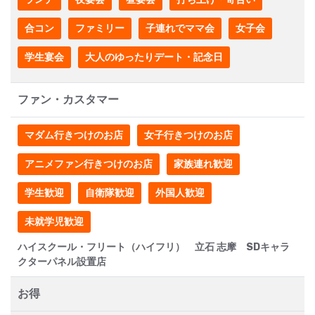
合コン
ファミリー
子連れでママ会
女子会
学生宴会
大人のゆったりデート・記念日
ファン・カスタマー
マダム行きつけのお店
女子行きつけのお店
アニメファン行きつけのお店
家族連れ歓迎
学生歓迎
自衛隊歓迎
外国人歓迎
未就学児歓迎
ハイスクール・フリート（ハイフリ） 立石 志摩 SDキャラ
クターパネル設置店
お得