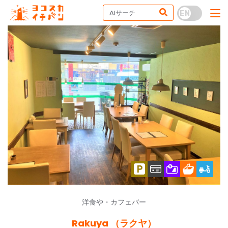
洋食や・カフェバー
Rakuya （ラクヤ）