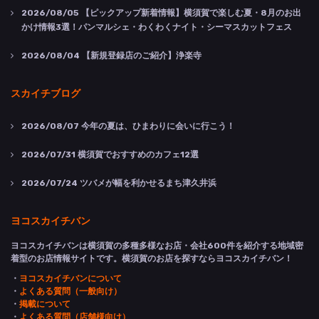
2026/08/05
【ピックアップ新着情報】横須賀で楽しむ夏・8月のお出
かけ情報3選！パンマルシェ・わくわくナイト・シーマスカットフェス
2026/08/04
【新規登録店のご紹介】浄楽寺
スカイチブログ
2026/08/07
今年の夏は、ひまわりに会いに行こう！
2026/07/31
横須賀でおすすめのカフェ12選
2026/07/24
ツバメが幅を利かせるまち津久井浜
ヨコスカイチバン
ヨコスカイチバンは横須賀の多種多様なお店・会社600件を紹介する地域密
着型のお店情報サイトです。横須賀のお店を探すならヨコスカイチバン！
・
ヨコスカイチバンについて
・
よくある質問（一般向け）
・
掲載について
・
よくある質問（店舗様向け）