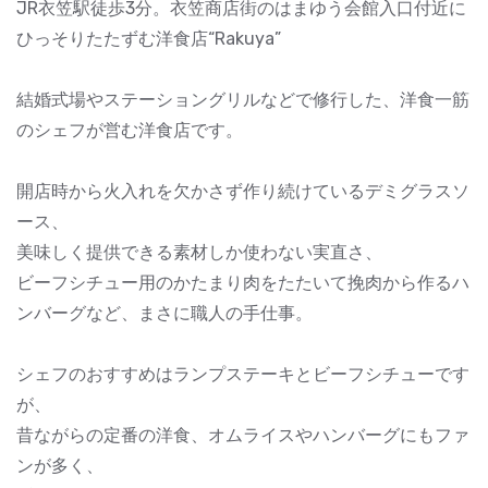
JR衣笠駅徒歩3分。衣笠商店街のはまゆう会館入口付近に
ひっそりたたずむ洋食店“Rakuya”
結婚式場やステーショングリルなどで修行した、洋食一筋
のシェフが営む洋食店です。
開店時から火入れを欠かさず作り続けているデミグラスソ
ース、
美味しく提供できる素材しか使わない実直さ、
ビーフシチュー用のかたまり肉をたたいて挽肉から作るハ
ンバーグなど、まさに職人の手仕事。
シェフのおすすめはランプステーキとビーフシチューです
が、
昔ながらの定番の洋食、オムライスやハンバーグにもファ
ンが多く、