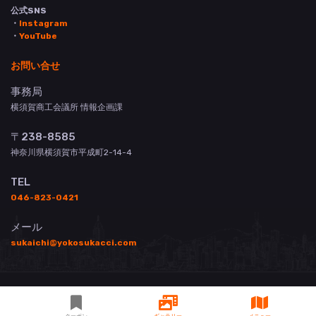
公式SNS
・
Instagram
・
YouTube
お問い合せ
事務局
横須賀商工会議所 情報企画課
〒238-8585
神奈川県横須賀市平成町2-14-4
TEL
046-823-0421
メール
sukaichi@yokosukacci.com
© 横須賀商工会議所 All Rights Reserved.
掲載について
お問い合わせ
登録店用管理画面
3