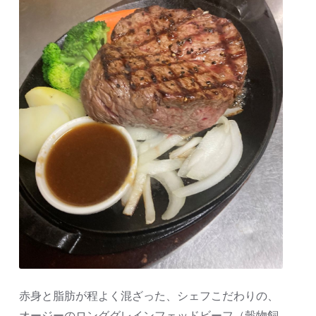
赤身と脂肪が程よく混ざった、シェフこだわりの、
オージーのロンググレインフェッドビーフ（穀物飼