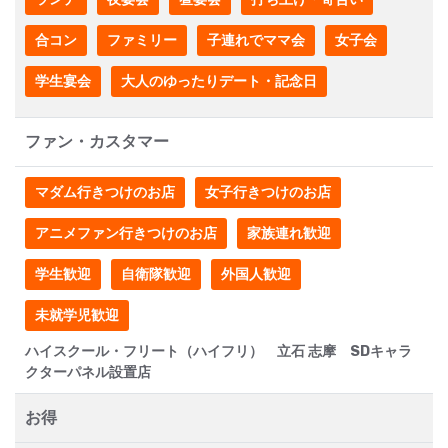
合コン
ファミリー
子連れでママ会
女子会
学生宴会
大人のゆったりデート・記念日
ファン・カスタマー
マダム行きつけのお店
女子行きつけのお店
アニメファン行きつけのお店
家族連れ歓迎
学生歓迎
自衛隊歓迎
外国人歓迎
未就学児歓迎
ハイスクール・フリート（ハイフリ） 立石 志摩 SDキャラ
クターパネル設置店
お得