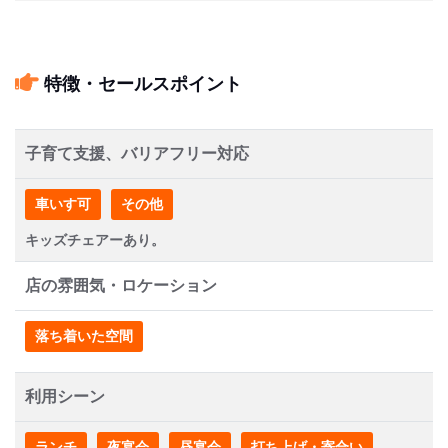
特徴・セールスポイント
子育て支援、バリアフリー対応
車いす可
その他
キッズチェアーあり。
店の雰囲気・ロケーション
落ち着いた空間
利用シーン
ランチ
夜宴会
昼宴会
打ち上げ・寄合い