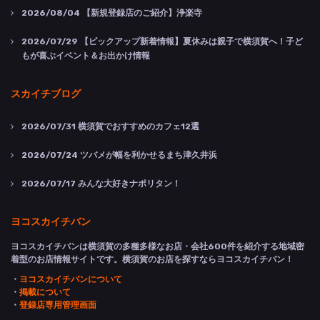
2026/08/04
【新規登録店のご紹介】浄楽寺
2026/07/29
【ピックアップ新着情報】夏休みは親子で横須賀へ！子ど
もが喜ぶイベント＆お出かけ情報
スカイチブログ
2026/07/31
横須賀でおすすめのカフェ12選
2026/07/24
ツバメが幅を利かせるまち津久井浜
2026/07/17
みんな大好きナポリタン！
ヨコスカイチバン
ヨコスカイチバンは横須賀の多種多様なお店・会社600件を紹介する地域密
着型のお店情報サイトです。横須賀のお店を探すならヨコスカイチバン！
・
ヨコスカイチバンについて
・
掲載について
・
登録店専用管理画面