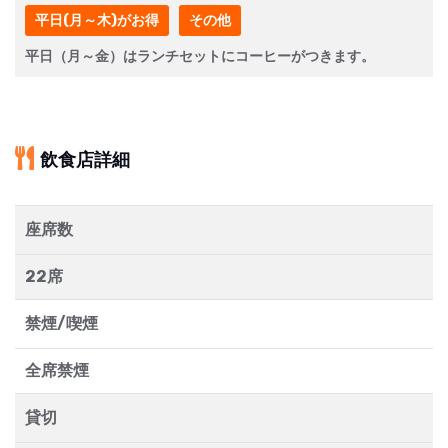
平日(月～木)がお得
その他
平日（月～金）はランチセットにコーヒーがつきます。
飲食店詳細
座席数
22席
禁煙/喫煙
全席禁煙
貸切