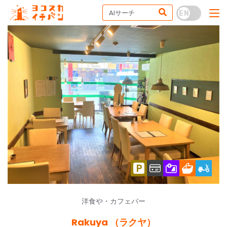
洋食や・カフェバー
Rakuya （ラクヤ）