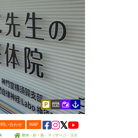
で問い合わせ
MAP
央
整体・針・灸・マッサージ・ヨガ