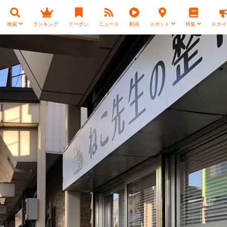
検索
ランキング
クーポン
ニュース
動画
スポット
特集
スカイ