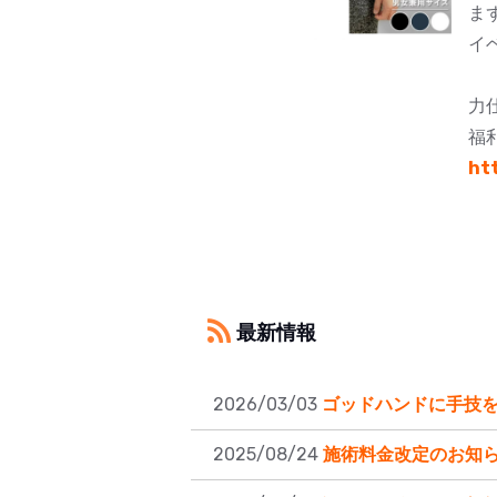
ま
イ
力
福
ht
最新情報
2026/03/03
ゴッドハンドに手技
2025/08/24
施術料金改定のお知