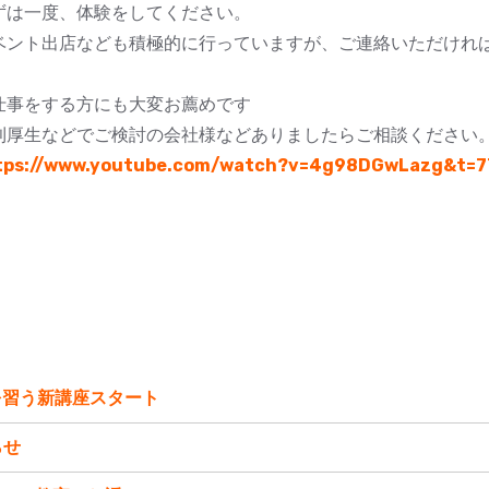
ずは一度、体験をしてください。
ベント出店なども積極的に行っていますが、ご連絡いただけれ
仕事をする方にも大変お薦めです
利厚生などでご検討の会社様などありましたらご相談ください
tps://www.youtube.com/watch?v=4g98DGwLazg&t=7
を習う新講座スタート
らせ