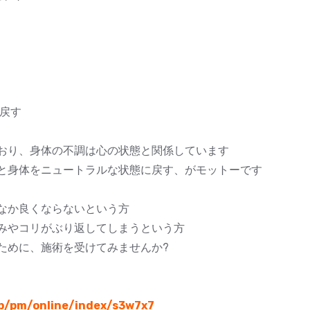
に戻す
おり、身体の不調は心の状態と関係しています
と身体をニュートラルな状態に戻す、がモットーです
なか良くならないという方
みやコリがぶり返してしまうという方
ために、施術を受けてみませんか?
jp/pm/online/index/s3w7x7