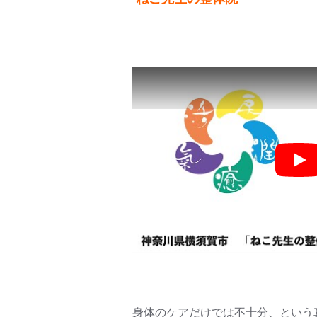
Pla
身体のケアだけでは不十分、とい