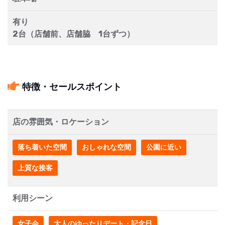
有り
2台（店舗前、店舗脇 1台ずつ）
特徴・セールスポイント
店の雰囲気・ロケーション
落ち着いた空間
おしゃれな空間
公園に近い
上質な接客
利用シーン
女子会
大人のゆったりデート・記念日