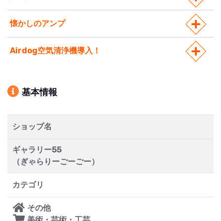
懐かしのアンプ
Airdog空気清浄機導入！
基本情報
ショップ名
ギャラリー55
（ぎゃらりーごーごー）
カテゴリ
その他
美術・芸術・工芸