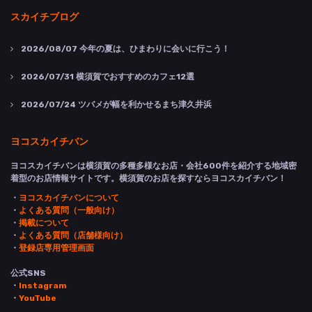
スカイチブログ
2026/08/07
今年の夏は、ひまわりに会いに行こう！
2026/07/31
横須賀でおすすめのカフェ12選
2026/07/24
ツバメが幅を利かせるまち津久井浜
ヨコスカイチバン
ヨコスカイチバンは横須賀の多種多様なお店・会社600件を紹介する地域密
着型のお店情報サイトです。横須賀のお店を探すならヨコスカイチバン！
・
ヨコスカイチバンについて
・
よくある質問（一般向け）
・
掲載について
・
よくある質問（店舗様向け）
・
登録店専用管理画面
公式SNS
・
Instagram
・
YouTube