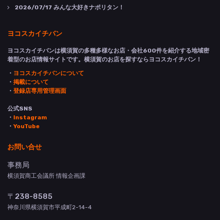
2026/07/17
みんな大好きナポリタン！
ヨコスカイチバン
ヨコスカイチバンは横須賀の多種多様なお店・会社600件を紹介する地域密
着型のお店情報サイトです。横須賀のお店を探すならヨコスカイチバン！
・
ヨコスカイチバンについて
・
掲載について
・
登録店専用管理画面
公式SNS
・
Instagram
・
YouTube
お問い合せ
事務局
横須賀商工会議所 情報企画課
〒238-8585
神奈川県横須賀市平成町2-14-4