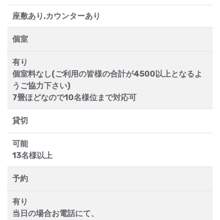
座敷あり,カウンターあり
個室
有り
個室料なし(ご利用の皆様の合計が4500以上となるよ
うご協力下さい)
7畳ほどなので10名様位まで対応可
貸切
可能
13名様以上
予約
有り
当日の場合お電話にて、