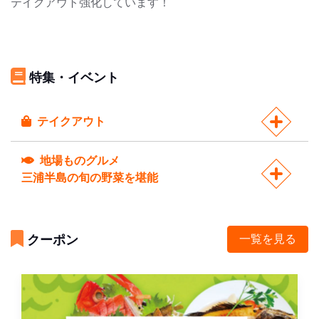
テイクアウト強化しています！
特集・イベント
テイクアウト
地場ものグルメ
三浦半島の旬の野菜を堪能
クーポン
一覧を見る