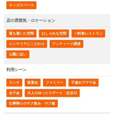
キッズスペース
店の雰囲気・ロケーション
落ち着いた空間
おしゃれな空間
一軒家レストラン
インテリアにこだわり
アンティーク調度
公園に近い
利用シーン
ランチ
夜宴会
ファミリー
子連れでママ会
女子会
大人のゆったりデート・記念日
仕事帰りのサク飲み・サク飯