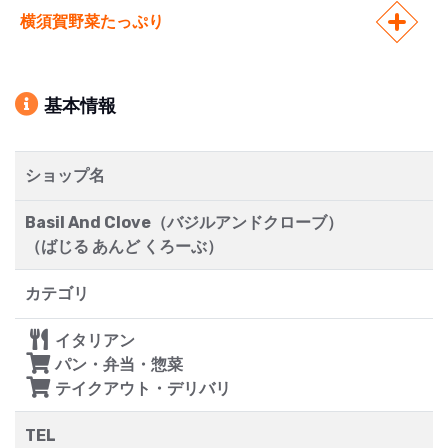
横須賀野菜たっぷり
基本情報
ショップ名
Basil And Clove（バジルアンドクローブ）
（ばじる あんど くろーぶ）
カテゴリ
イタリアン
パン・弁当・惣菜
テイクアウト・デリバリ
TEL