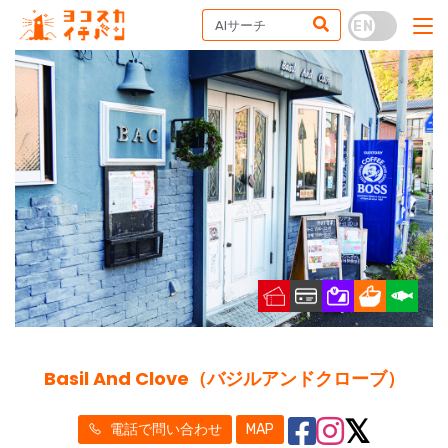
Basil And Clove（バジルアンドクローブ）
電話で問い合わせ
MAP