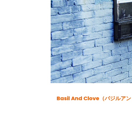
Basil And Clove（バジル