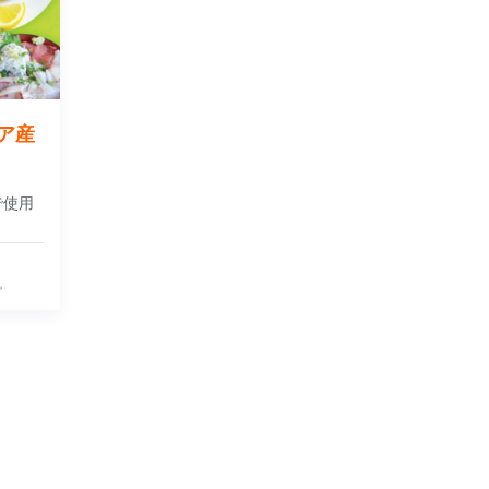
ア産
で使用
。