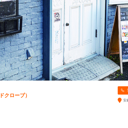
アンドクローブ）
安