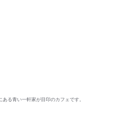
前にある青い一軒家が目印のカフェです。