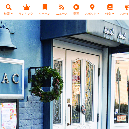
検索
ランキング
クーポン
ニュース
動画
スポット
特集
スカイ