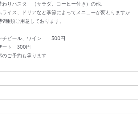
替わりパスタ （サラダ、コーヒー付き）の他、
ムライス、ドリアなど季節によってメニューが変わりますが
時9種類ご用意しております。
ンチビール、ワイン 300円
ザート 300円
席のご予約も承ります！