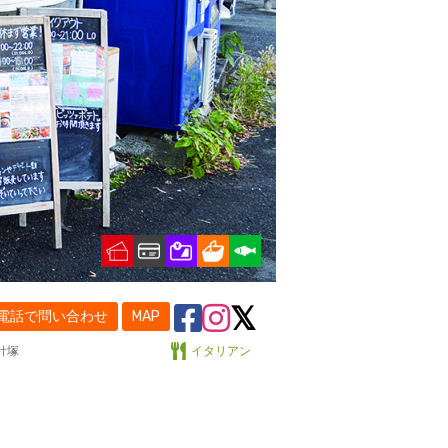
電話で問い合わせ
MAP
針塚
イタリアン