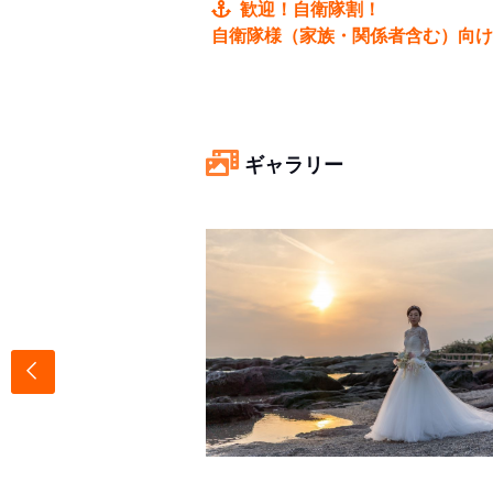
歓迎！自衛隊割！
自衛隊様（家族・関係者含む）向け特
ギャラリー