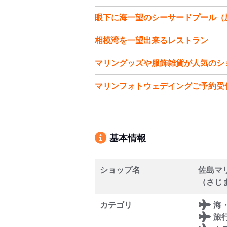
眼下に海一望のシーサードプール（
相模湾を一望出来るレストラン
マリングッズや服飾雑貨が人気のシ
マリンフォトウェデイングご予約受
基本情報
ショップ名
佐島マ
（さじ
カテゴリ
海
旅