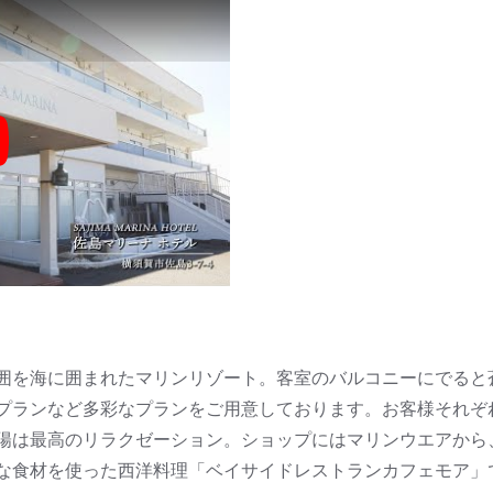
y
囲を海に囲まれたマリンリゾート。客室のバルコニーにでると
プランなど多彩なプランをご用意しております。お客様それぞ
陽は最高のリラクゼーション。ショップにはマリンウエアから
な食材を使った西洋料理「ベイサイドレストランカフェモア」