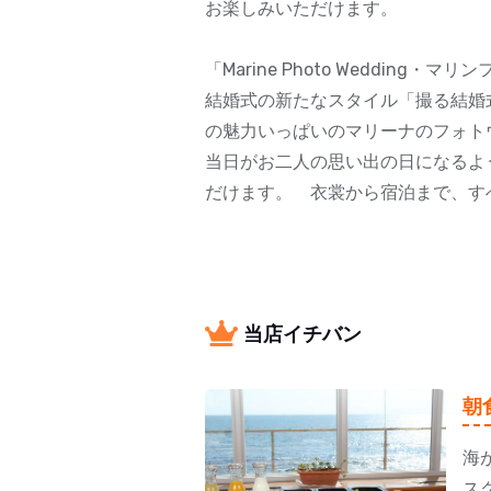
お楽しみいただけます。
「Marine Photo Weddin
結婚式の新たなスタイル「撮る結婚式
の魅力いっぱいのマリーナのフォト
当日がお二人の思い出の日になるよ
だけます。 衣裳から宿泊まで、す
当店イチバン
朝
海
ス