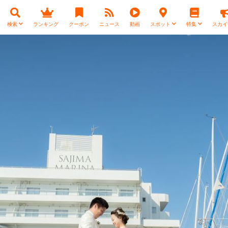
検索
ランキング
クーポン
ニュース
動画
スポット
特集
スカイ