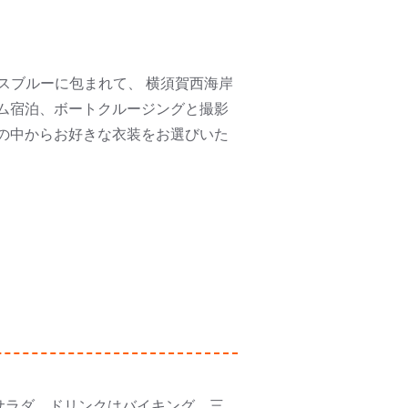
スブルーに包まれて、 横須賀西海岸
ム宿泊、ボートクルージングと撮影
の中からお好きな衣装をお選びいた
サラダ、ドリンクはバイキング。三