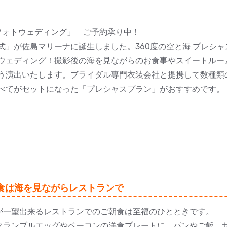
g・マリンフォトウェディング」 ご予約承り中！
」が佐島マリーナに誕生しました。360度の空と海 プレシャ
ウェディング！撮影後の海を見ながらのお食事やスイートルー
う演出いたします。ブライダル専門衣装会社と提携して数種類
べてがセットになった「プレシャスプラン」がおすすめです。
食は海を見ながらレストランで
が一望出来るレストランでのご朝食は至福のひとときです。
クランブルエッグやベーコンの洋食プレートに、パンやご飯、