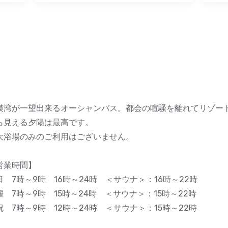
模湾が一望出来るオーシャンバス。都会の喧騒を離れてリゾー
ら見える夕陽は最高です。
大浴場のみのご利用はございません。
営業時間】
日 7時～9時 16時～24時 ＜サウナ＞：16時～22時
曜 7時～9時 15時～24時 ＜サウナ＞：15時～22時
祝 7時～9時 12時～24時 ＜サウナ＞：15時～22時