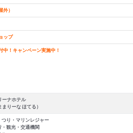
屋外）
ョップ
付中！キャンペーン実施中！
リーナホテル
ままりーな ほてる）
・つり・マリンレジャー
行・観光・交通機関