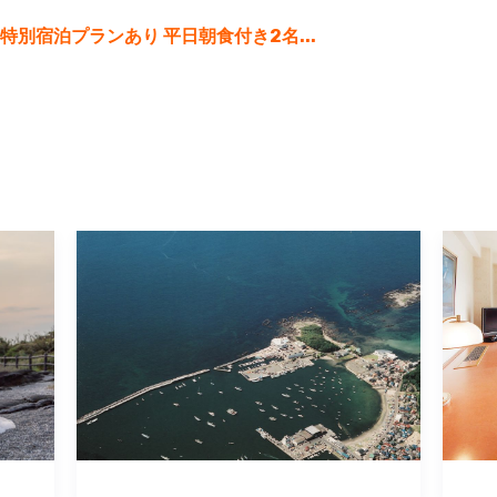
別宿泊プランあり 平日朝食付き2名...