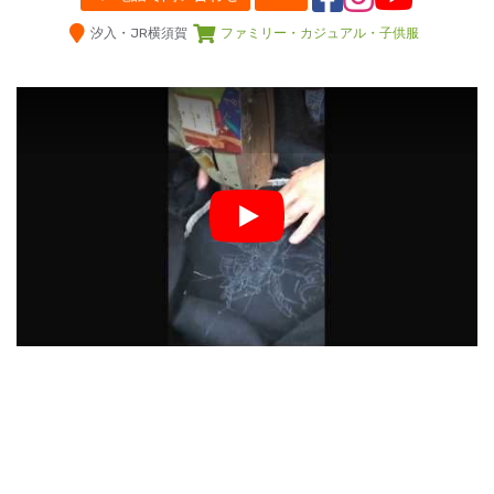
汐入・JR横須賀
ファミリー・カジュアル・子供服
Play