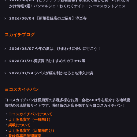
2026/08/05
【ピックアップ新着情報】横須賀で楽しむ夏・8月のお出
かけ情報3選！パンマルシェ・わくわくナイト・シーマスカットフェス
2026/08/04
【新規登録店のご紹介】浄楽寺
スカイチブログ
2026/08/07
今年の夏は、ひまわりに会いに行こう！
2026/07/31
横須賀でおすすめのカフェ12選
2026/07/24
ツバメが幅を利かせるまち津久井浜
ヨコスカイチバン
ヨコスカイチバンは横須賀の多種多様なお店・会社600件を紹介する地域密
着型のお店情報サイトです。横須賀のお店を探すならヨコスカイチバン！
・
ヨコスカイチバンについて
・
よくある質問（一般向け）
・
掲載について
・
よくある質問（店舗様向け）
・
登録店専用管理画面