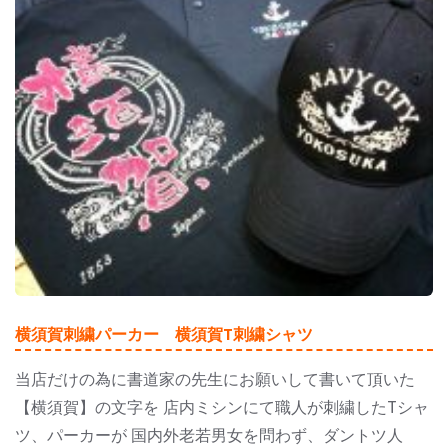
横須賀刺繍パーカー 横須賀T刺繍シャツ
当店だけの為に書道家の先生にお願いして書いて頂いた
【横須賀】の文字を 店内ミシンにて職人が刺繍したTシャ
ツ、パーカーが 国内外老若男女を問わず、ダントツ人