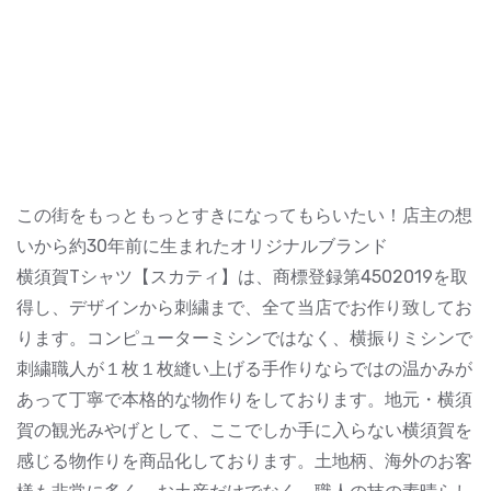
この街をもっともっとすきになってもらいたい！店主の想
いから約30年前に生まれたオリジナルブランド
横須賀Tシャツ【スカティ】は、商標登録第4502019を取
得し、デザインから刺繍まで、全て当店でお作り致してお
ります。コンピューターミシンではなく、横振りミシンで
刺繍職人が１枚１枚縫い上げる手作りならではの温かみが
あって丁寧で本格的な物作りをしております。地元・横須
賀の観光みやげとして、ここでしか手に入らない横須賀を
感じる物作りを商品化しております。土地柄、海外のお客