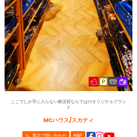
ここでしか手に入らない横須賀ならではのオリジナルブラン
ド
MCハウス/スカティ
電話で問い合わせ
MAP