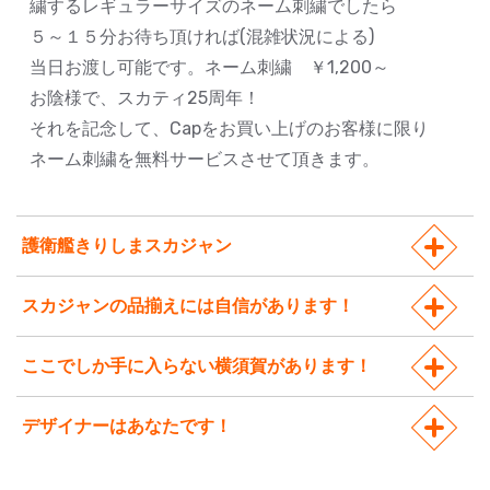
繍するレギュラーサイズのネーム刺繍でしたら
５～１５分お待ち頂ければ(混雑状況による)
当日お渡し可能です。ネーム刺繍 ￥1,200～
お陰様で、スカティ25周年！
それを記念して、Capをお買い上げのお客様に限り
ネーム刺繍を無料サービスさせて頂きます。
護衛艦きりしまスカジャン
スカジャンの品揃えには自信があります！
ここでしか手に入らない横須賀があります！
デザイナーはあなたです！