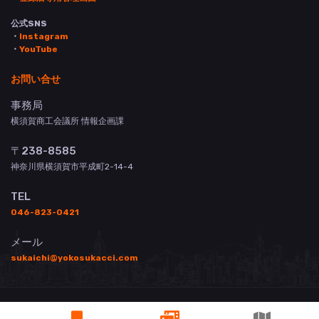
公式SNS
・
Instagram
・
YouTube
お問い合せ
事務局
横須賀商工会議所 情報企画課
〒238-8585
神奈川県横須賀市平成町2-14-4
TEL
046-823-0421
メール
sukaichi@yokosukacci.com
© 横須賀商工会議所 All Rights Reserved.