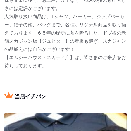
様も非常に多く、お土産だけでなく、職人の技の素晴らし
さには定評がございます。
人気取り扱い商品は、Tシャツ、パーカー、ジップパーカ
ー、帽子の他、バッグまで、各種オリジナル商品を取り揃
えております。６５年の歴史に幕を降ろした、ドブ板の老
舗スカジャン店【ジュピター】の看板も継ぎ、スカジャン
の品揃えには自信がございます！
【エムシーハウス・スカティ店】は、皆さまのご来店をお
待ちしております。
当店イチバン