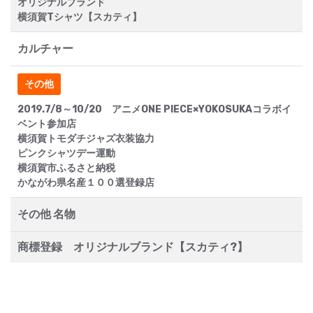
オリジナルブランド
横須賀Tシャツ【スカティ】
カルチャー
その他
2019.7/8～10/20 アニメONE PIECE×YOKOSUKAコラボイ
ベント参加店
横須賀トモダチジャズ衣装協力
ピンクシャツデー運動
横須賀市ふるさと納税
かながわ県名産１００選登録店
その他 名物
商標登録 オリジナルブランド【スカティ?】