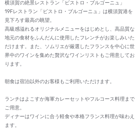
横須賀の絶景レストラン「ビストロ・ブルゴーニュ」
19Fレストラン「ビストロ・ブルゴーニュ」は横須賀港を
見下ろす最高の眺望。
高級感溢れるオリジナルメニューをはじめとし、高品質な
地元の食材をふんだんに使用したフレンチがお楽しみいた
だけます。また、ソムリエが厳選したフランスを中心に世
界中のワインを集めた贅沢なワインリストもご用意してお
ります。
朝食は宿泊以外のお客様もご利用いただけます。
ランチはよこすか海軍カレーセットやフルコース料理まで
ご用意。
ディナーはワインに合う軽食や本格フランス料理が味わえ
ます。