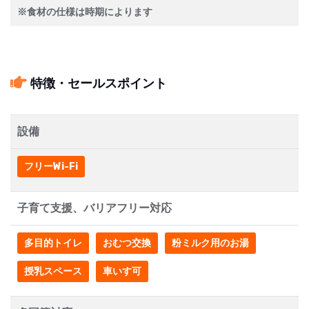
※食材の仕様は時期によります
特徴・セールスポイント
設備
フリーWi-Fi
子育て支援、バリアフリー対応
多目的トイレ
おむつ交換
粉ミルク用のお湯
授乳スペース
車いす可