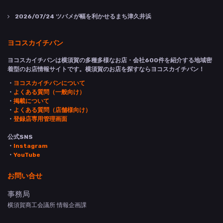
2026/07/24
ツバメが幅を利かせるまち津久井浜
ヨコスカイチバン
ヨコスカイチバンは横須賀の多種多様なお店・会社600件を紹介する地域密
着型のお店情報サイトです。横須賀のお店を探すならヨコスカイチバン！
・
ヨコスカイチバンについて
・
よくある質問（一般向け）
・
掲載について
・
よくある質問（店舗様向け）
・
登録店専用管理画面
公式SNS
・
Instagram
・
YouTube
お問い合せ
事務局
横須賀商工会議所 情報企画課