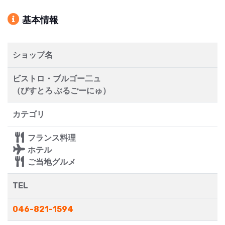
基本情報
ショップ名
ビストロ・ブルゴー二ュ
（びすとろ ぶるごーにゅ）
カテゴリ
フランス料理
ホテル
ご当地グルメ
TEL
046-821-1594