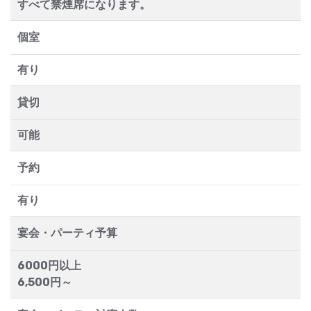
すべて禁煙席になります。
個室
有り
貸切
可能
予約
有り
宴会・パーティ予算
6000円以上
6,500円～