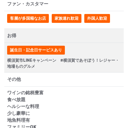
ファン・カスタマー
客層が多国籍なお店
家族連れ歓迎
外国人歓迎
お得
誕生日・記念日サービスあり
横須賀市LINEキャンペーン #横須賀であそぼう！レジャー・
地場ものグルメ
その他
ワインの銘柄豊富
食べ放題
ヘルシーな料理
少し豪華に
地魚料理有
ファミリーOK