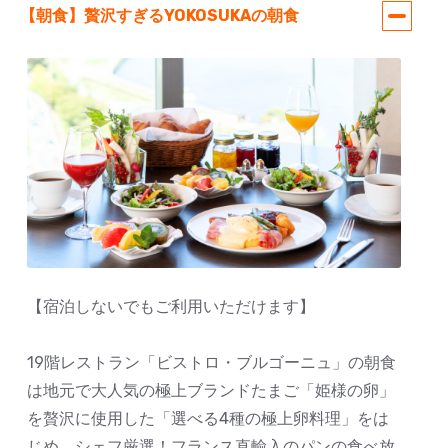
【朝食】贅沢すぎるYOKOSUKAの朝食
【宿泊しないでもご利用いただけます】
19階レストラン「ビストロ・ブルゴーニュ」の朝食
は地元で大人気の極上ブランドたまご「姫様の卵」
を贅沢に使用した「選べる4種の極上卵料理」をは
じめ、シェフ厳選！フランス直輸入のパンの食べ放