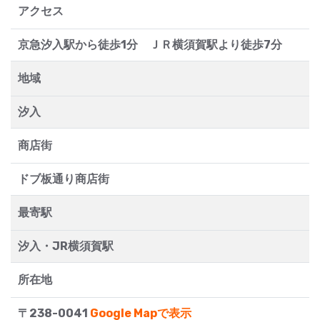
アクセス
京急汐入駅から徒歩1分 ＪＲ横須賀駅より徒歩7分
地域
汐入
商店街
ドブ板通り商店街
最寄駅
汐入・JR横須賀駅
所在地
〒238-0041
Google Mapで表示