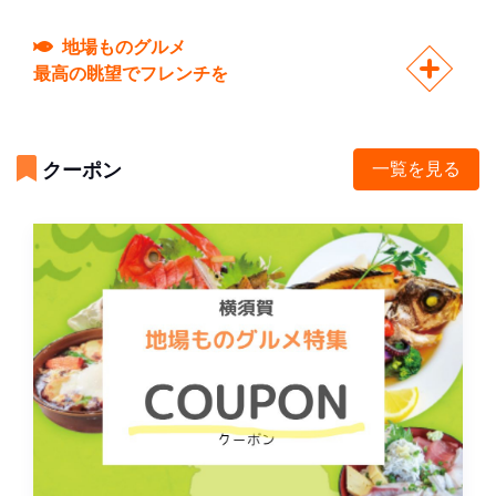
地場ものグルメ
最高の眺望でフレンチを
クーポン
一覧を見る