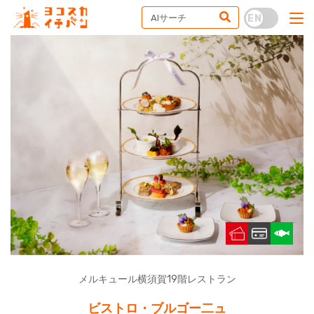
メルキュール横須賀19階レストラン
ビストロ・ブルゴー二ュ