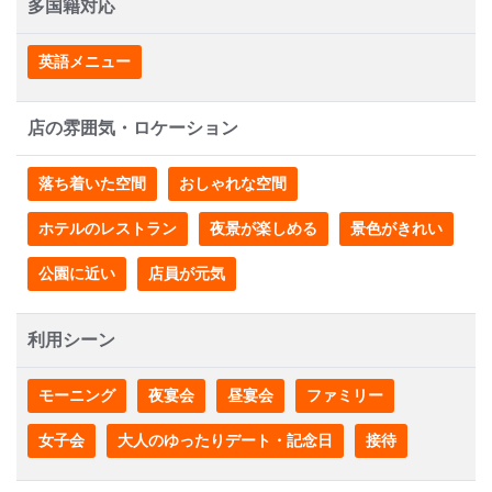
多国籍対応
英語メニュー
店の雰囲気・ロケーション
落ち着いた空間
おしゃれな空間
ホテルのレストラン
夜景が楽しめる
景色がきれい
公園に近い
店員が元気
利用シーン
モーニング
夜宴会
昼宴会
ファミリー
女子会
大人のゆったりデート・記念日
接待