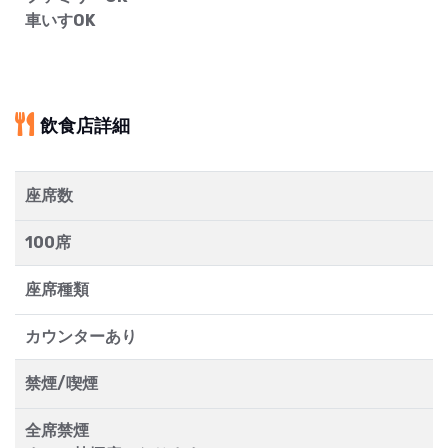
車いすOK
飲食店詳細
座席数
100席
座席種類
カウンターあり
禁煙/喫煙
全席禁煙