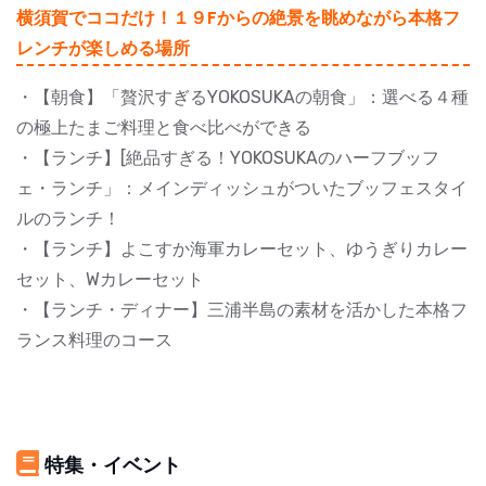
横須賀でココだけ！１９Fからの絶景を眺めながら本格フ
レンチが楽しめる場所
・【朝食】「贅沢すぎるYOKOSUKAの朝食」：選べる４種
の極上たまご料理と食べ比べができる
・【ランチ】[絶品すぎる！YOKOSUKAのハーフブッフ
ェ・ランチ」：メインディッシュがついたブッフェスタイ
ルのランチ！
・【ランチ】よこすか海軍カレーセット、ゆうぎりカレー
セット、Wカレーセット
・【ランチ・ディナー】三浦半島の素材を活かした本格フ
ランス料理のコース
特集・イベント