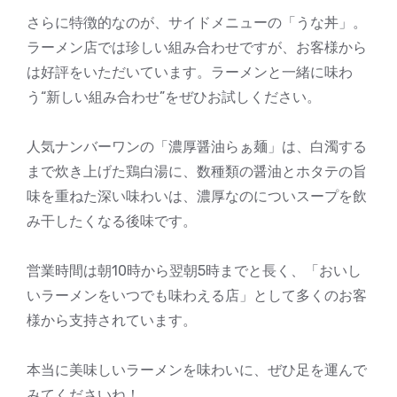
さらに特徴的なのが、サイドメニューの「うな丼」。
ラーメン店では珍しい組み合わせですが、お客様から
は好評をいただいています。ラーメンと一緒に味わ
う“新しい組み合わせ”をぜひお試しください。
人気ナンバーワンの「濃厚醤油らぁ麺」は、白濁する
まで炊き上げた鶏白湯に、数種類の醤油とホタテの旨
味を重ねた深い味わいは、濃厚なのについスープを飲
み干したくなる後味です。
営業時間は朝10時から翌朝5時までと長く、「おいし
いラーメンをいつでも味わえる店」として多くのお客
様から支持されています。
本当に美味しいラーメンを味わいに、ぜひ足を運んで
みてくださいね！