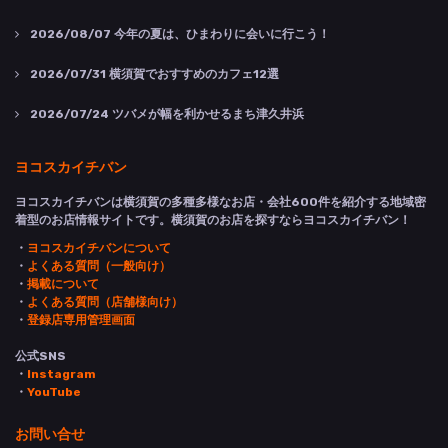
2026/08/07
今年の夏は、ひまわりに会いに行こう！
2026/07/31
横須賀でおすすめのカフェ12選
2026/07/24
ツバメが幅を利かせるまち津久井浜
ヨコスカイチバン
ヨコスカイチバンは横須賀の多種多様なお店・会社600件を紹介する地域密
着型のお店情報サイトです。横須賀のお店を探すならヨコスカイチバン！
・
ヨコスカイチバンについて
・
よくある質問（一般向け）
・
掲載について
・
よくある質問（店舗様向け）
・
登録店専用管理画面
公式SNS
・
Instagram
・
YouTube
お問い合せ