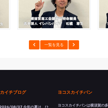
一覧を見る
カイチブログ
ヨコスカイチバン
ヨコスカイチバンは横須賀の
2026/08/07
今年の夏は、ひ