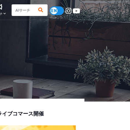
チ
」ライブコマース開催