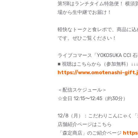
第1弾はランチタイム特急便！ 横須
場から生中継でお届け！
軽快なトークと食レポで、商品に込め
です。ぜひご覧ください！
ライブコマース「YOKOSUKA CC
■ 視聴はこちらから（参加無料）↓↓
https://www.omotenashi-gift.
＜配信スケジュール＞
☆全日 12:15〜12:45（約30分）
12/8（月）：こだわりこんにゃく
店舗紹介ページはこちら
「森定商店」のご紹介ページ
https