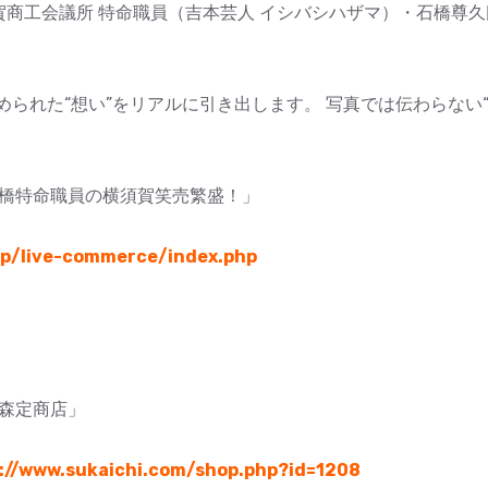
賀商工会議所 特命職員（吉本芸人 イシバシハザマ）・石橋尊
られた“想い”をリアルに引き出します。 写真では伝わらない“温
I 石橋特命職員の横須賀笑売繁盛！」
↓
jp/live-commerce/index.php
「森定商店」
://www.sukaichi.com/shop.php?id=1208