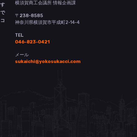
横須賀商工会議所 情報企画課
介す
トで
〒238-8585
ヨコ
神奈川県横須賀市平成町2-14-4
TEL
046-823-0421
メール
sukaichi@yokosukacci.com
）