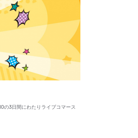
10の3日間にわたりライブコマース