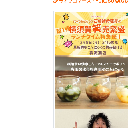
ライブコマース「YOKOSUKA 