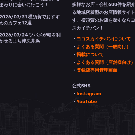
多様なお店・会社600件を紹
まわりに会いに行こう！
る地域密着型のお店情報サイ
2026/07/31
横須賀でおすす
す。横須賀のお店を探すなら
めのカフェ12選
スカイチバン！
2026/07/24
ツバメが幅を利
・
ヨコスカイチバンについて
かせるまち津久井浜
・
よくある質問（一般向け）
・
掲載について
・
よくある質問（店舗様向け
・
登録店専用管理画面
公式SNS
・
Instagram
・
YouTube