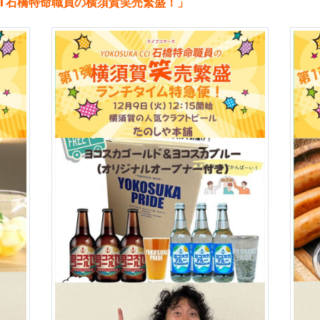
CCI 石橋特命職員の横須賀笑売繁盛！」