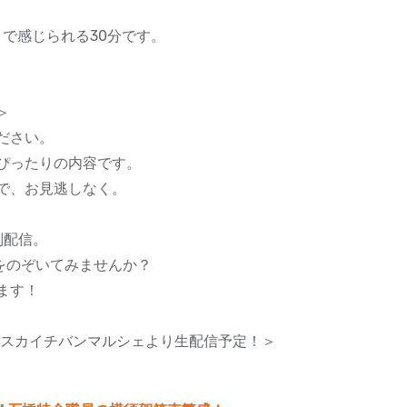
まで感じられる30分です。
＞
ださい。
ぴったりの内容です。
で、お見逃しなく。
別配信。
をのぞいてみませんか？
ます！
 ヨコスカイチバンマルシェより生配信予定！＞