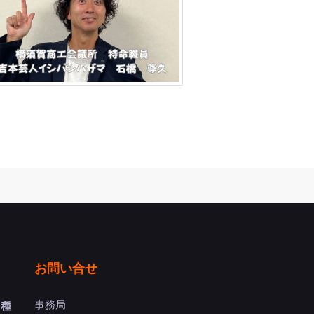
お問い合せ
事務局
多種