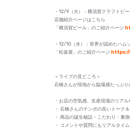
・12/9（火）：横須賀クラフトビ
店舗紹介ページはこちら
「横須賀ビール」のご紹介ページ
h
・12/10（水）：世界が認めたハ
「松坂屋」のご紹介ページ
https:/
＜ライブの見どころ＞
石橋さんが現地から臨場感たっぷりの
・お店の空気感、生産現場のリアル
・ 石橋さんのテンポの良いトーク
・ 商品の誕生秘話・こだわり・裏
・ コメントや質問にもリアルタイ