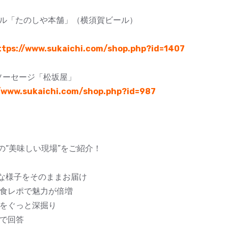
ール「たのしや本舗」（横須賀ビール）
ttps://www.sukaichi.com/shop.php?id=1407
ムソーセージ「松坂屋」
/www.sukaichi.com/shop.php?id=987
“美味しい現場”をご紹介！
な様子をそのままお届け
＆食レポで魅力が倍増
側をぐっと深掘り
ムで回答