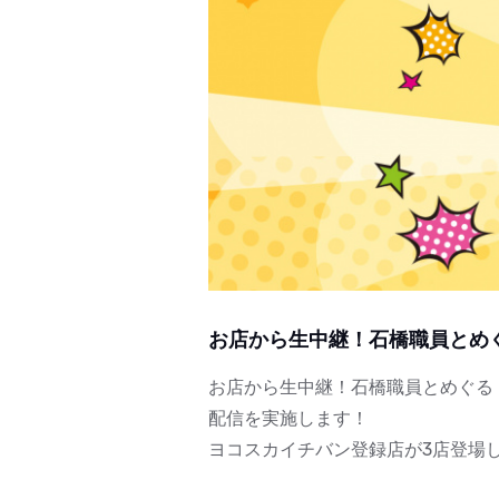
お店から生中継！石橋職員とめ
お店から生中継！石橋職員とめぐる「
配信を実施します！
ヨコスカイチバン登録店が3店登場