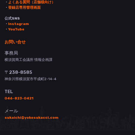
・
よくある質問（店舗様向け）
・
登録店専用管理画面
公式SNS
・
Instagram
・
YouTube
お問い合せ
事務局
横須賀商工会議所 情報企画課
〒238-8585
神奈川県横須賀市平成町2-14-4
TEL
046-823-0421
メール
sukaichi@yokosukacci.com