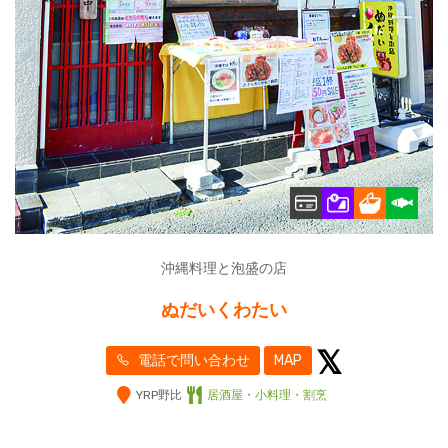
沖縄料理と泡盛の店
ぬだいくわたい
電話で問い合わせ
MAP
YRP野比
居酒屋・小料理・割烹