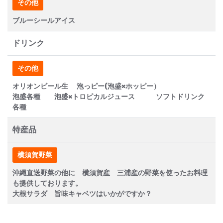
その他
ブルーシールアイス
ドリンク
その他
オリオンビール生 泡っピー(泡盛×ホッピー）
泡盛各種 泡盛×トロピカルジュース ソフトドリンク
各種
特産品
横須賀野菜
沖縄直送野菜の他に 横須賀産 三浦産の野菜を使ったお料理
も提供しております。
大根サラダ 旨味キャベツはいかがですか？