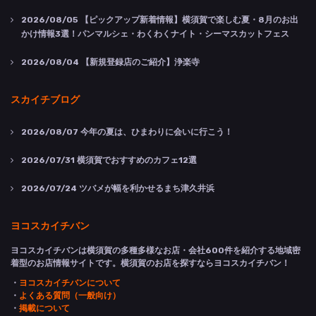
2026/08/05
【ピックアップ新着情報】横須賀で楽しむ夏・8月のお出
かけ情報3選！パンマルシェ・わくわくナイト・シーマスカットフェス
2026/08/04
【新規登録店のご紹介】浄楽寺
スカイチブログ
2026/08/07
今年の夏は、ひまわりに会いに行こう！
2026/07/31
横須賀でおすすめのカフェ12選
2026/07/24
ツバメが幅を利かせるまち津久井浜
ヨコスカイチバン
ヨコスカイチバンは横須賀の多種多様なお店・会社600件を紹介する地域密
着型のお店情報サイトです。横須賀のお店を探すならヨコスカイチバン！
・
ヨコスカイチバンについて
・
よくある質問（一般向け）
・
掲載について