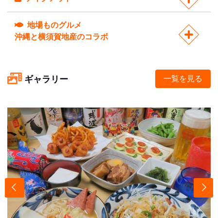
地場ものグルメ
沖縄と横須賀地産のコラボ
ギャラリー
一覧を見る