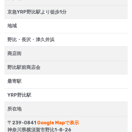
京急YRP野比駅より徒歩1分
地域
野比・長沢・津久井浜
商店街
野比駅前商店会
最寄駅
YRP野比駅
所在地
〒239-0841
Google Mapで表示
神奈川県横須賀市野比1-8-26