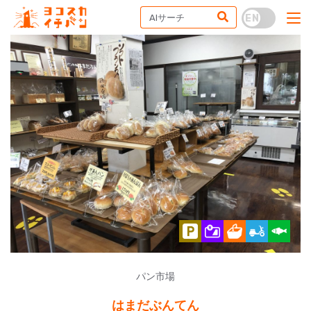
パン市場
はまだぶんてん