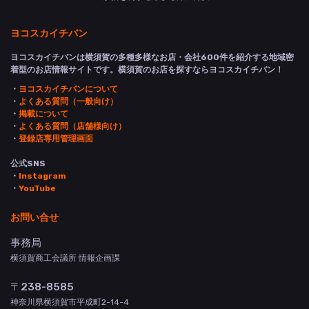
ヨコスカイチバン
ヨコスカイチバンは横須賀の多種多様なお店・会社600件を紹介する地域密
着型のお店情報サイトです。横須賀のお店を探すならヨコスカイチバン！
・
ヨコスカイチバンについて
・
よくある質問（一般向け）
・
掲載について
・
よくある質問（店舗様向け）
・
登録店専用管理画面
公式SNS
・
Instagram
・
YouTube
お問い合せ
事務局
横須賀商工会議所 情報企画課
〒238-8585
神奈川県横須賀市平成町2-14-4