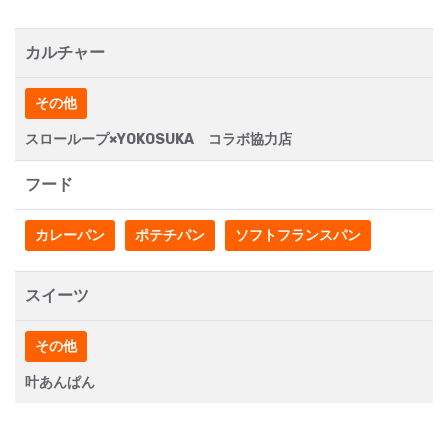
カルチャー
その他
スローループ×YOKOSUKA コラボ協力店
フード
カレーパン
ポテチパン
ソフトフランスパン
スイーツ
その他
叶あんぱん