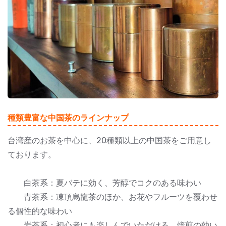
種類豊富な中国茶のラインナップ
台湾産のお茶を中心に、20種類以上の中国茶をご用意し
ております。
白茶系：夏バテに効く、芳醇でコクのある味わい
青茶系：凍頂烏龍茶のほか、お花やフルーツを覆わせ
る個性的な味わい
岩茶系：初心者にも楽しんでいただける、焙煎の効い