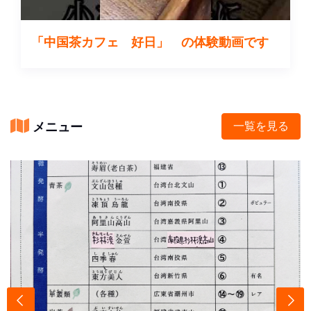
「中国茶カフェ 好日」 の体験動画です
メニュー
一覧を見る