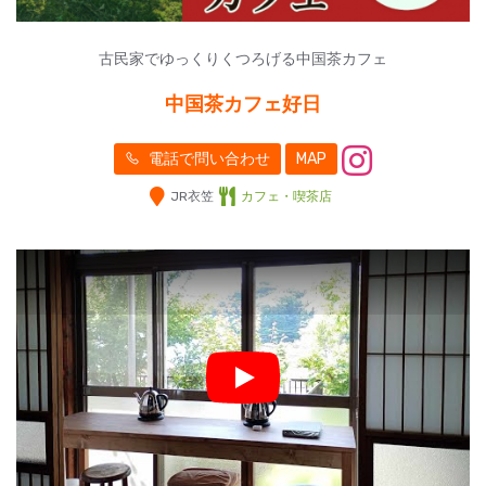
古民家でゆっくりくつろげる中国茶カフェ
中国茶カフェ好日
電話で問い合わせ
MAP
JR衣笠
カフェ・喫茶店
Play