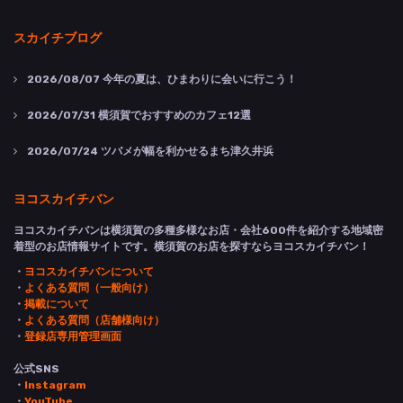
スカイチブログ
2026/08/07
今年の夏は、ひまわりに会いに行こう！
2026/07/31
横須賀でおすすめのカフェ12選
2026/07/24
ツバメが幅を利かせるまち津久井浜
ヨコスカイチバン
ヨコスカイチバンは横須賀の多種多様なお店・会社600件を紹介する地域密
着型のお店情報サイトです。横須賀のお店を探すならヨコスカイチバン！
・
ヨコスカイチバンについて
・
よくある質問（一般向け）
・
掲載について
・
よくある質問（店舗様向け）
・
登録店専用管理画面
公式SNS
・
Instagram
・
YouTube