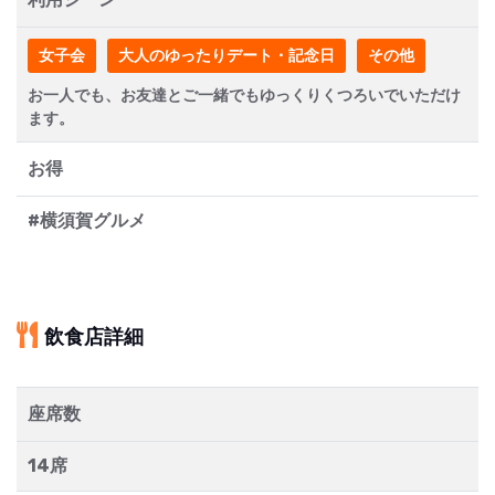
女子会
大人のゆったりデート・記念日
その他
お一人でも、お友達とご一緒でもゆっくりくつろいでいただけ
ます。
お得
#横須賀グルメ
飲食店詳細
座席数
14席