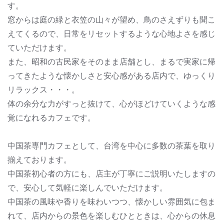
す。
窓からは庭の緑と衣笠の山々が望め、鳥のさえずりも聞こ
えてくるので、日常をリセットするような心地よさを感じ
ていただけます。
また、昭和の古民家をそのまま店舗とし、まるで実家に帰
ってきたような懐かしさと安心感がある店内で、ゆっくり
リラックス・・・。
体の余分な力がすっと抜けて、心がほどけていくような感
覚になれるカフェです。
中国茶専門カフェとして、台湾を中心に多数の茶葉を取り
揃えております。
中国茶初心者の方にも、店主が丁寧にご説明いたしますの
で、安心して気軽に楽しんでいただけます。
中国茶の風味や香りを味わいつつ、懐かしい雰囲気に包ま
れて、店内からの景色を楽しむひとときは、心からの休息