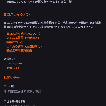
2026/07/24
ツバメが幅を利かせるまち津久井浜
ヨコスカイチバン
ヨコスカイチバンは横須賀の多種多様なお店・会社600件を紹介する地域密
着型のお店情報サイトです。横須賀のお店を探すならヨコスカイチバン！
・
ヨコスカイチバンについて
・
よくある質問（一般向け）
・
掲載について
・
よくある質問（店舗様向け）
・
登録店専用管理画面
公式SNS
・
Instagram
・
YouTube
お問い合せ
事務局
横須賀商工会議所 情報企画課
〒238-8585