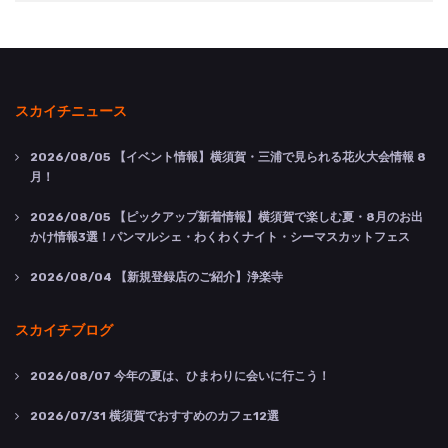
スカイチニュース
2026/08/05
【イベント情報】横須賀・三浦で見られる花火大会情報 8
月！
2026/08/05
【ピックアップ新着情報】横須賀で楽しむ夏・8月のお出
かけ情報3選！パンマルシェ・わくわくナイト・シーマスカットフェス
2026/08/04
【新規登録店のご紹介】浄楽寺
スカイチブログ
2026/08/07
今年の夏は、ひまわりに会いに行こう！
2026/07/31
横須賀でおすすめのカフェ12選