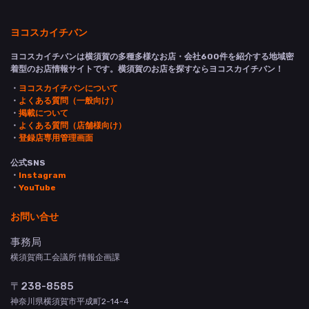
ヨコスカイチバン
ヨコスカイチバンは横須賀の多種多様なお店・会社600件を紹介する地域密
着型のお店情報サイトです。横須賀のお店を探すならヨコスカイチバン！
・
ヨコスカイチバンについて
・
よくある質問（一般向け）
・
掲載について
・
よくある質問（店舗様向け）
・
登録店専用管理画面
公式SNS
・
Instagram
・
YouTube
お問い合せ
事務局
横須賀商工会議所 情報企画課
〒238-8585
神奈川県横須賀市平成町2-14-4