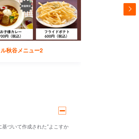
リル秋谷メニュー2
荒崎家メニュー
に基づいて作成された”よこすか