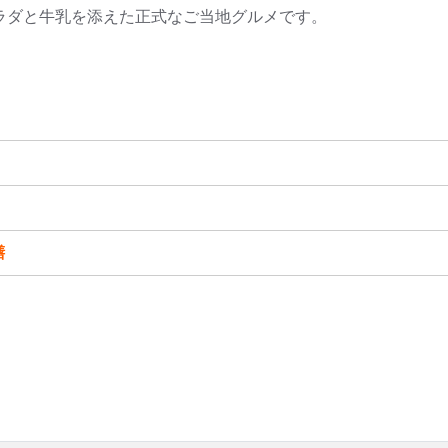
ラダと牛乳を添えた正式なご当地グルメです。
膳