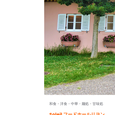
和食・洋食・中華・麺処・甘味処
Soleil フードホールリヨン