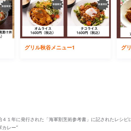
グリル秋谷メニュー1
グ
治４１年に発行された「海軍割烹術参考書」に記されたレシピ
軍カレー”