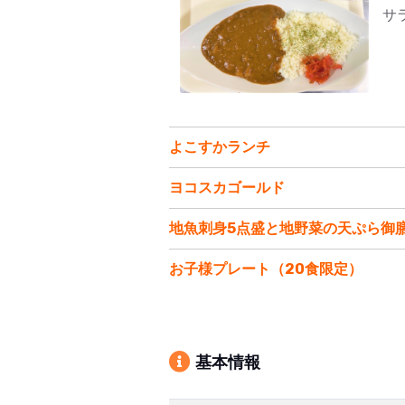
サ
よこすかランチ
ヨコスカゴールド
地魚刺身5点盛と地野菜の天ぷら御
お子様プレート（20食限定）
基本情報