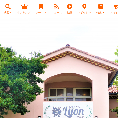
検索
ランキング
クーポン
ニュース
動画
スポット
特集
スカイ