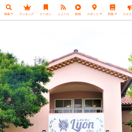
検索
ランキング
クーポン
ニュース
動画
スポット
特集
スカイ