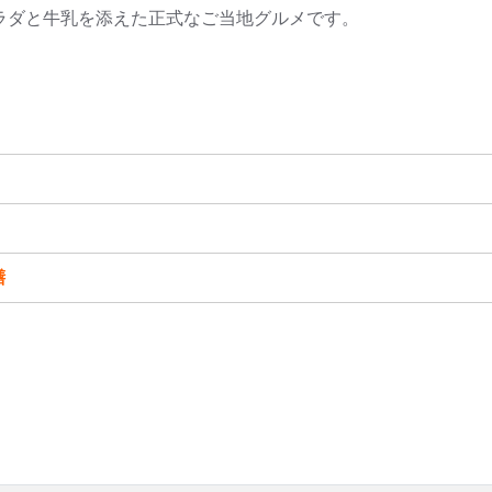
ラダと牛乳を添えた正式なご当地グルメです。
膳