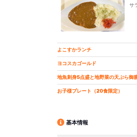
サ
よこすかランチ
ヨコスカゴールド
地魚刺身5点盛と地野菜の天ぷら御
お子様プレート（20食限定）
基本情報