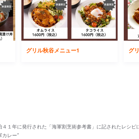
グリル秋谷メニュー1
グ
治４１年に発行された「海軍割烹術参考書」に記されたレシピ
軍カレー”