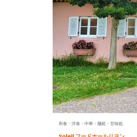
和食・洋食・中華・麺処・甘味処
Soleil フードホールリヨン