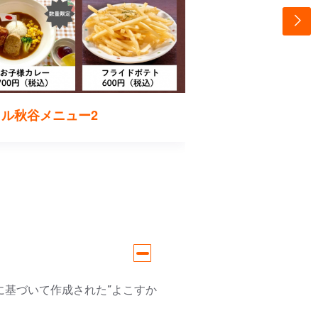
リル秋谷メニュー2
荒崎家メニュー
に基づいて作成された”よこすか