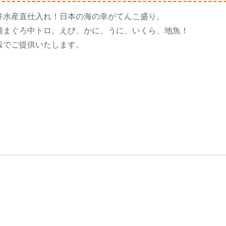
井水産直仕入れ！日本の海の幸がてんこ盛り。
崎まぐろ中トロ、えび、かに、うに、いくら、地魚！
飯でご提供いたします。