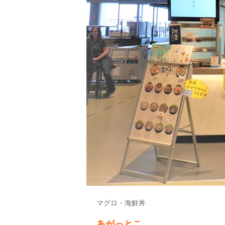
マグロ・海鮮丼
あがっとこ