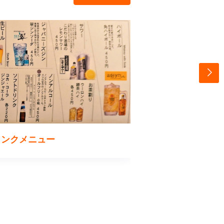
リンクメニュー
いもチーズさつま