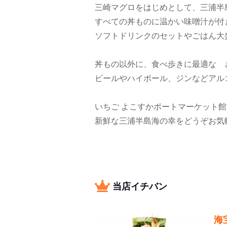
三崎マグロをはじめとして、三浦半
すべての丼ものに温かい味噌汁が付
ソフトドリンクのセットやごはん大
丼もの以外に、食べ歩きに最適な 
ビールやハイボール、ジンなどアル
いちご よこすかポートマーケット
新鮮な三浦半島海の幸をどうぞお気
当店イチバン
海