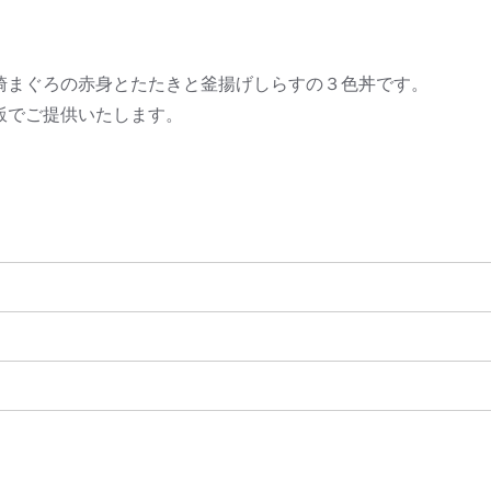
崎まぐろの赤身とたたきと釜揚げしらすの３色丼です。
飯でご提供いたします。