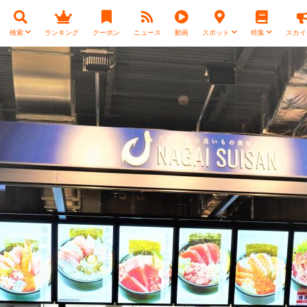
検索
ランキング
クーポン
ニュース
動画
スポット
特集
スカイ