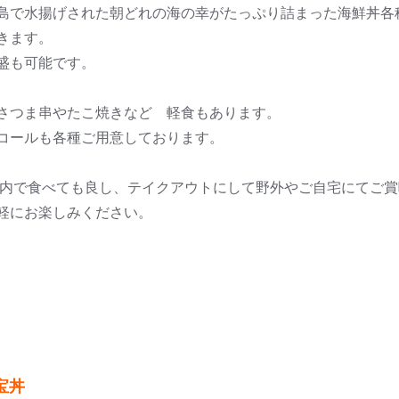
島で水揚げされた朝どれの海の幸がたっぷり詰まった海鮮丼各
きます。
盛も可能です。
さつま串やたこ焼きなど 軽食もあります。
コールも各種ご用意しております。
館内で食べても良し、テイクアウトにして野外やご自宅にてご
軽にお楽しみください。
宝丼