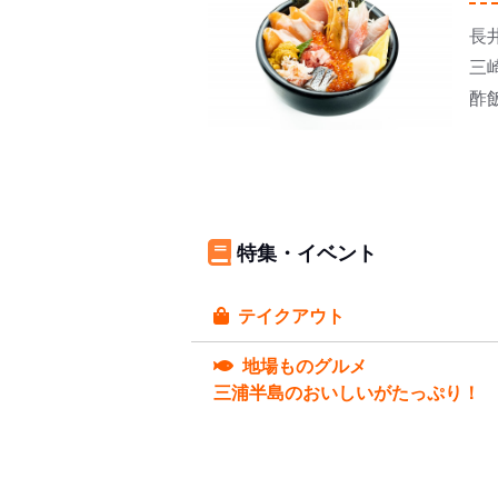
長
三
酢
特集・イベント
テイクアウト
地場ものグルメ
三浦半島のおいしいがたっぷり！