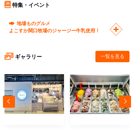
特集・イベント
地場ものグルメ
よこすか関口牧場のジャージー牛乳使用！
ギャラリー
一覧を見る