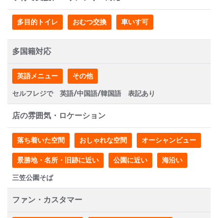
多目的トイレ
おむつ交換
車いす可
多国籍対応
英語メニュー
その他
セルフレジで 英語/中国語/韓国語 表記あり
店の雰囲気・ロケーション
落ち着いた空間
おしゃれな空間
オーシャンビュー
景勝地・名所・旧跡に近い
公園に近い
海沿い
三笠公園そば
ファン・カスタマー