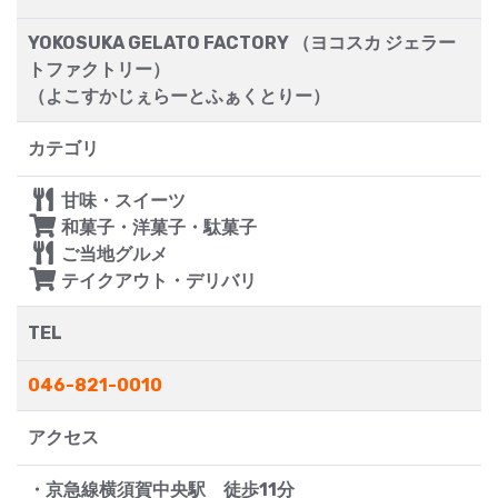
YOKOSUKA GELATO FACTORY （ヨコスカ ジェラー
トファクトリー）
（よこすかじぇらーとふぁくとりー）
カテゴリ
甘味・スイーツ
和菓子・洋菓子・駄菓子
ご当地グルメ
テイクアウト・デリバリ
TEL
046-821-0010
アクセス
・京急線横須賀中央駅 徒歩11分