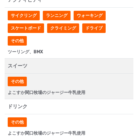
サイクリング
ランニング
ウォーキング
スケートボード
クライミング
ドライブ
その他
ツーリング、BMX
スイーツ
その他
よこすか関口牧場のジャージー牛乳使用
ドリンク
その他
よこすか関口牧場のジャージー牛乳使用