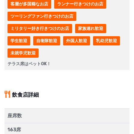
客層が多国籍なお店
ランナー行きつけのお店
ツーリングファン行きつけのお店
ミリタリー好き行きつけのお店
家族連れ歓迎
学生歓迎
自衛隊歓迎
外国人歓迎
乳幼児歓迎
未就学児歓迎
テラス席はペットOK！
飲食店詳細
座席数
163席