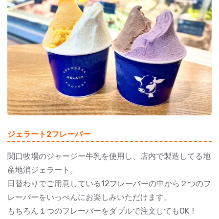
ジェラート2フレーバー
関口牧場のジャージー牛乳を使用し、店内で製造してる地
産地消ジェラート。
日替わりでご用意している12フレーバーの中から２つのフ
レーバーをいっぺんにお楽しみいただけます。
もちろん１つのフレーバーをダブルで注文してもOK！