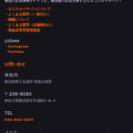
着型のお店情報サイトです。横須賀のお店を探すならヨコスカイチバン！
・
ヨコスカイチバンについて
・
よくある質問（一般向け）
・
掲載について
・
よくある質問（店舗様向け）
・
登録店専用管理画面
公式SNS
・
Instagram
・
YouTube
お問い合せ
事務局
横須賀商工会議所 情報企画課
〒238-8585
神奈川県横須賀市平成町2-14-4
TEL
046-823-0421
メール