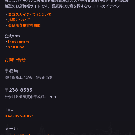
ヨコスカイチバンは横須賀の多種多様なお店・会社600件を紹介する地域密
着型のお店情報サイトです。横須賀のお店を探すならヨコスカイチバン！
・
ヨコスカイチバンについて
・
掲載について
・
登録店専用管理画面
公式SNS
・
Instagram
・
YouTube
お問い合せ
事務局
横須賀商工会議所 情報企画課
〒238-8585
神奈川県横須賀市平成町2-14-4
TEL
046-823-0421
メール