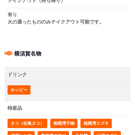
テイクアウト（持ち帰り）
有り
火の通ったもののみテイクアウト可能です。
横須賀名物
ドリンク
ホッピー
特産品
タコ（佐島タコ）
相模湾干物
相模湾スズキ