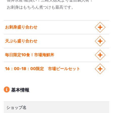
長井水産1船買い！三崎大徳丸より金目鯛入荷！
お刺身はもちろん煮つけも最高です。
お刺身盛り合わせ
天ぷら盛り合わせ
毎日限定10食！市場海鮮丼
16：00-18：00限定 市場ビールセット
基本情報
ショップ名