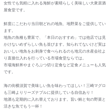
女性でも気軽に入れる海鮮が素晴らしく美味しい大衆居酒
屋食堂です。
鮮度にこだわり当日朝どれの地魚、地野菜をご提供してい
ます。
地魚の魚種も豊富で、「本日のおすすめ」では他店では見
かけないめずらしい魚も並びます。知られてないけど実は
おいしい地魚をお刺身で食べられるのも地元の水産会社よ
り直接仕入れを行っている市場食堂ならでは。
市場海鮮丼やまぐろぶつ切り定食など定食メニューも人気
です。
海の街横須賀で美味しい魚を味わってほしい！三崎マグロ
も三崎よりリーズナブルに提供している自信あり！
地酒も定期的に入れ替えております。旨い鮪と旬の野菜と
活きな魚でもう一杯！