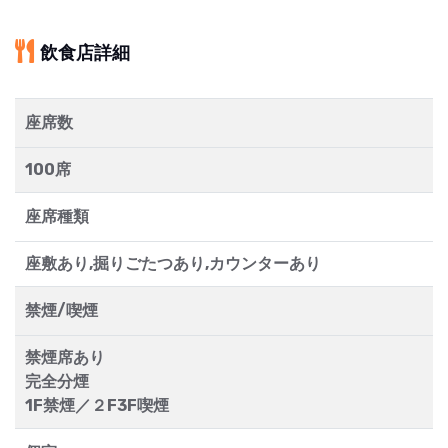
飲食店詳細
座席数
100席
座席種類
座敷あり,掘りごたつあり,カウンターあり
禁煙/喫煙
禁煙席あり
完全分煙
1F禁煙／２F3F喫煙