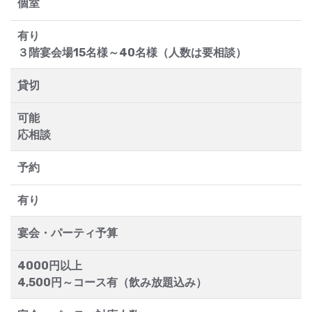
個室
有り
３階宴会場15名様～40名様（人数は要相談）
貸切
可能
応相談
予約
有り
宴会・パーティ予算
4000円以上
4,500円～コース有（飲み放題込み）