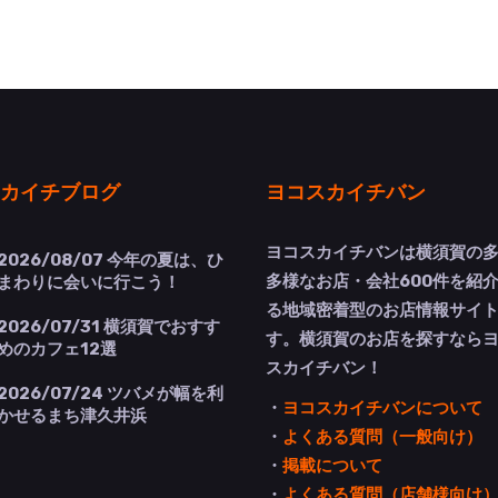
カイチブログ
ヨコスカイチバン
ヨコスカイチバンは横須賀の
2026/08/07
今年の夏は、ひ
多様なお店・会社600件を紹
まわりに会いに行こう！
る地域密着型のお店情報サイ
2026/07/31
横須賀でおすす
す。横須賀のお店を探すなら
めのカフェ12選
スカイチバン！
2026/07/24
ツバメが幅を利
・
ヨコスカイチバンについて
かせるまち津久井浜
・
よくある質問（一般向け）
・
掲載について
・
よくある質問（店舗様向け