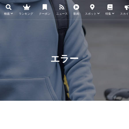
検索
ランキング
クーポン
ニュース
動画
スポット
特集
スカイ
エラー