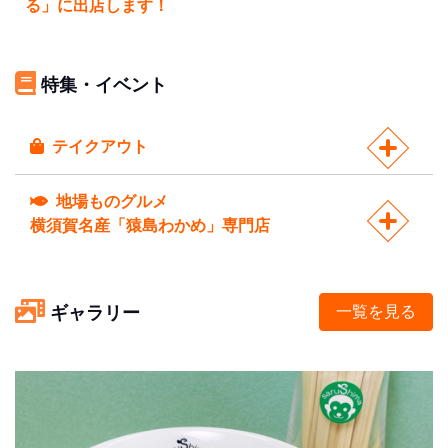
る」に出店します！
特集・イベント
テイクアウト
地場ものグルメ
横須賀名産「猿島わかめ」専門店
ギャラリー
一覧を見る