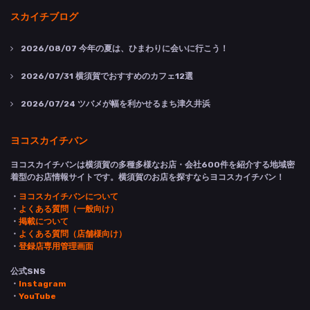
スカイチブログ
2026/08/07
今年の夏は、ひまわりに会いに行こう！
2026/07/31
横須賀でおすすめのカフェ12選
2026/07/24
ツバメが幅を利かせるまち津久井浜
ヨコスカイチバン
ヨコスカイチバンは横須賀の多種多様なお店・会社600件を紹介する地域密
着型のお店情報サイトです。横須賀のお店を探すならヨコスカイチバン！
・
ヨコスカイチバンについて
・
よくある質問（一般向け）
・
掲載について
・
よくある質問（店舗様向け）
・
登録店専用管理画面
公式SNS
・
Instagram
・
YouTube