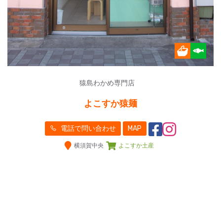
猿島わかめ専門店
よこすか猿麺
電話で問い合わせ
MAP
横須賀中央
よこすか土産