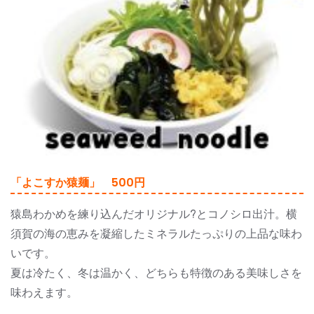
「よこすか猿麺」 500円
猿島わかめを練り込んだオリジナル?とコノシロ出汁。横
須賀の海の恵みを凝縮したミネラルたっぷりの上品な味わ
いです。
夏は冷たく、冬は温かく、どちらも特徴のある美味しさを
味わえます。