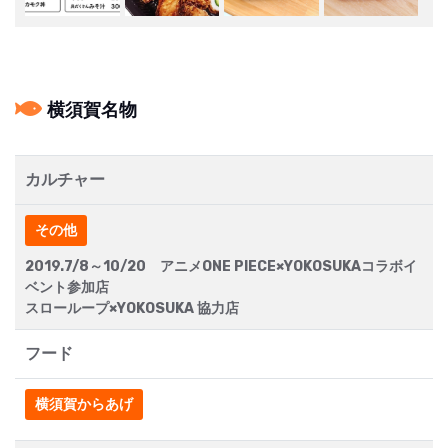
横須賀名物
カルチャー
その他
2019.7/8～10/20 アニメONE PIECE×YOKOSUKAコラボイ
ベント参加店
スローループ×YOKOSUKA 協力店
フード
横須賀からあげ