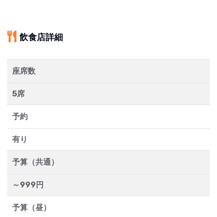
飲食店詳細
座席数
5席
予約
有り
予算（共通）
～999円
予算（昼）