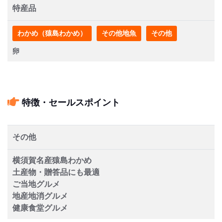
特産品
わかめ（猿島わかめ）
その他地魚
その他
卵
特徴・セールスポイント
その他
横須賀名産猿島わかめ
土産物・贈答品にも最適
ご当地グルメ
地産地消グルメ
健康食堂グルメ