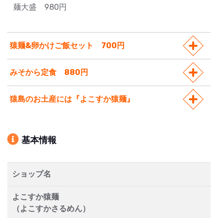
麺大盛 980円
猿麺&卵かけご飯セット 700円
みそから定食 880円
猿島のお土産には『よこすか猿麺』
基本情報
ショップ名
よこすか猿麺
（よこすかさるめん）