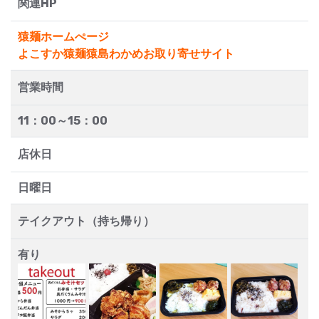
関連HP
猿麺ホームぺージ
よこすか猿麺猿島わかめお取り寄せサイト
営業時間
11：00～15：00
店休日
日曜日
テイクアウト（持ち帰り）
有り