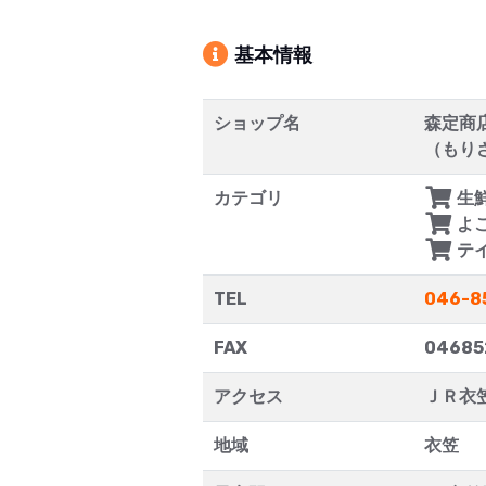
基本情報
ショップ名
森定商
（もり
カテゴリ
生
よ
テ
TEL
046-8
FAX
04685
アクセス
ＪＲ衣
地域
衣笠