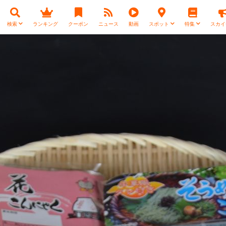
検索
ランキング
クーポン
ニュース
動画
スポット
特集
スカイ