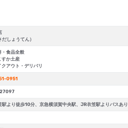
店
さだしょうてん）
鮮・食品全般
こすか土産
イクアウト・デリバリ
51-0951
27097
笠駅より徒歩10分、京急横須賀中央駅、JR衣笠駅よりバスあり