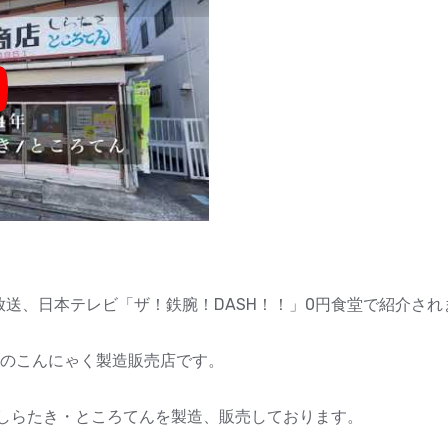
y
（日）放送、日本テレビ「ザ！鉄腕！DASH！！」0円食堂で紹介さ
舗のこんにゃく製造販売店です。
しらたき・ところてんを製造、販売しております。