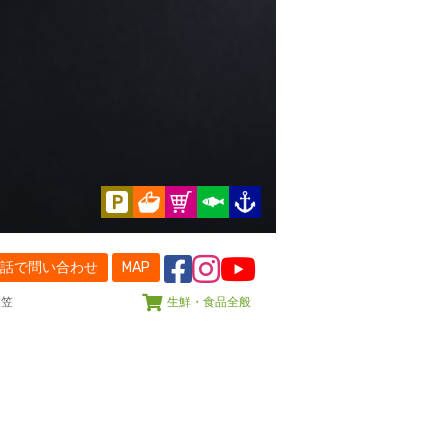
話で問い合わせ
MAP
衣笠
生鮮・食品全般