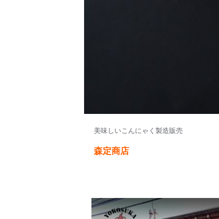
美味しいこんにゃく製造販売
森定商店