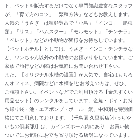
ト。ペットを販売するだけでなく専門知識豊富なスタッフ
が、「育て方のコツ」「繁殖方法」などもお教えします。
人気の「うさぎ」は種類豊富で「小鳥」「インコ」「爬虫
類」「リス」「ハムスター」「モルモット」「チンチラ」
「ペレット」などの小動物が皆様をお待ちしています。
【ペットホテル】としては、うさぎ・インコ・チンチラな
ど、ワンちゃん以外の小動物のお預かりをしています。ご
家族で旅行などの際はお気軽にお問い合わせ下さい。
また、【オリジナル水槽の設置】が人気で、自宅はもちろ
んオフィス、病院などに水槽を!とお考えの方は、ぜひ、
ご相談下さい。イベントなどでご利用頂ける【金魚すくい
用品セット】のレンタルをしています。金魚・ポイ・お持
ち帰り袋・池・エアポンプ・ボール・網、中和剤を特別価
格にてご用意しております。【千鳥園 久里浜店(小っちや
いもの倶楽部)】は、カインズホーム内にあり、お買い物
ついでにお気軽にお立ち寄り頂ける店舗になっています。