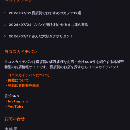
2026/07/31
横須賀でおすすめのカフェ12選
2026/07/24
ツバメが幅を利かせるまち津久井浜
2026/07/17
みんな大好きナポリタン！
ヨコスカイチバン
ヨコスカイチバンは横須賀の多種多様なお店・会社600件を紹介する地域密
着型のお店情報サイトです。横須賀のお店を探すならヨコスカイチバン！
・
ヨコスカイチバンについて
・
掲載について
・
登録店専用管理画面
公式SNS
・
Instagram
・
YouTube
お問い合せ
事務局