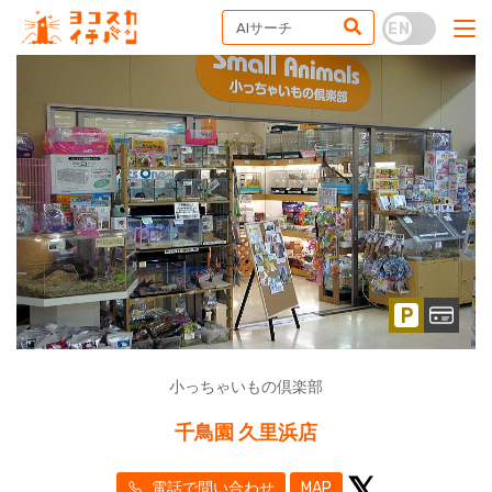
小っちゃいもの倶楽部
千鳥園 久里浜店
電話で問い合わせ
MAP