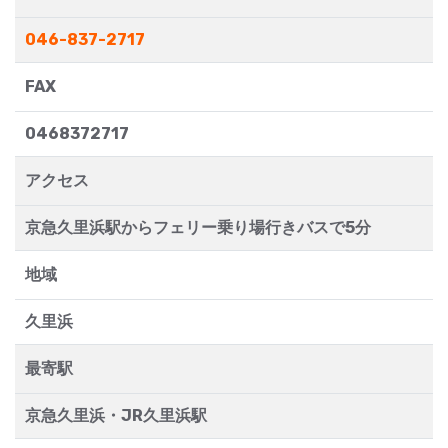
046-837-2717
FAX
0468372717
アクセス
京急久里浜駅からフェリー乗り場行きバスで5分
地域
久里浜
最寄駅
京急久里浜・JR久里浜駅