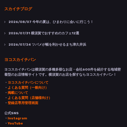
スカイチブログ
2026/08/07
今年の夏は、ひまわりに会いに行こう！
2026/07/31
横須賀でおすすめのカフェ12選
2026/07/24
ツバメが幅を利かせるまち津久井浜
ヨコスカイチバン
ヨコスカイチバンは横須賀の多種多様なお店・会社600件を紹介する地域密
着型のお店情報サイトです。横須賀のお店を探すならヨコスカイチバン！
・
ヨコスカイチバンについて
・
よくある質問（一般向け）
・
掲載について
・
よくある質問（店舗様向け）
・
登録店専用管理画面
公式SNS
・
Instagram
・
YouTube