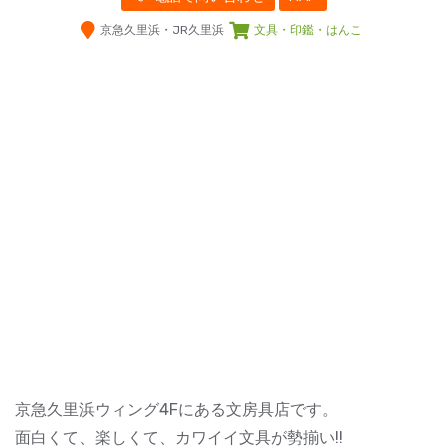
京急久里浜・JR久里浜
文具・印鑑・はんこ
京急久里浜ウィング4Fにある文房具店です。
面白くて、楽しくて、カワイイ文具が勢揃い!!