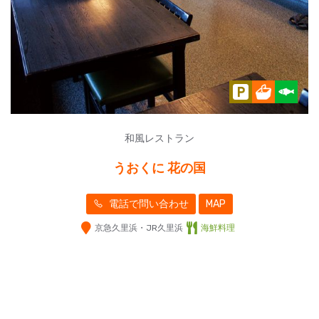
和風レストラン
うおくに 花の国
電話で問い合わせ
MAP
京急久里浜・JR久里浜
海鮮料理