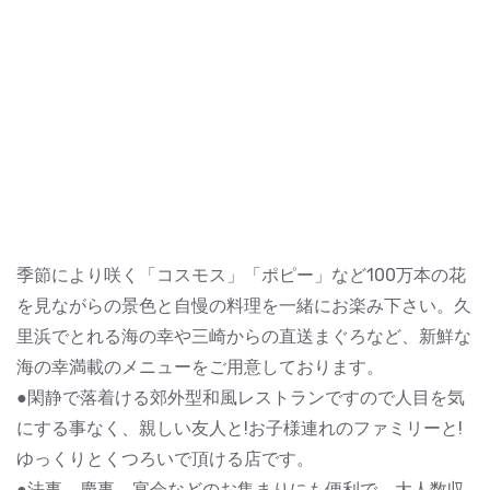
季節により咲く「コスモス」「ポピー」など100万本の花
を見ながらの景色と自慢の料理を一緒にお楽み下さい。久
里浜でとれる海の幸や三崎からの直送まぐろなど、新鮮な
海の幸満載のメニューをご用意しております。
●閑静で落着ける郊外型和風レストランですので人目を気
にする事なく、親しい友人と!お子様連れのファミリーと!
ゆっくりとくつろいで頂ける店です。
●法事、慶事、宴会などのお集まりにも便利で、大人数収