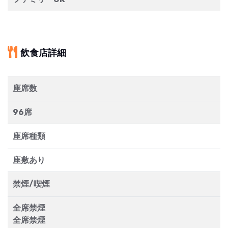
飲食店詳細
座席数
96席
座席種類
座敷あり
禁煙/喫煙
全席禁煙
全席禁煙