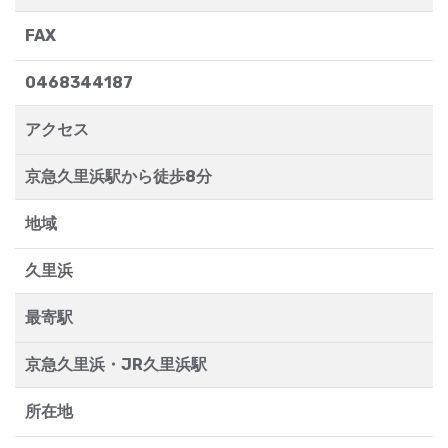
FAX
0468344187
アクセス
京急久里浜駅から徒歩8分
地域
久里浜
最寄駅
京急久里浜・JR久里浜駅
所在地