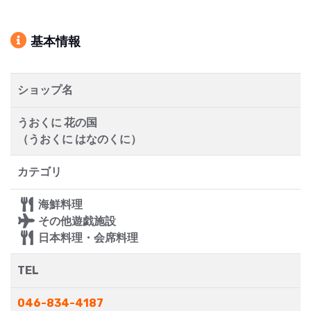
基本情報
ショップ名
うおくに 花の国
（うおくに はなのくに）
カテゴリ
海鮮料理
その他遊戯施設
日本料理・会席料理
TEL
046-834-4187