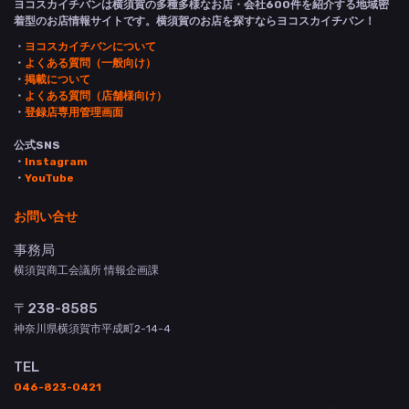
ヨコスカイチバンは横須賀の多種多様なお店・会社600件を紹介する地域密
着型のお店情報サイトです。横須賀のお店を探すならヨコスカイチバン！
・
ヨコスカイチバンについて
・
よくある質問（一般向け）
・
掲載について
・
よくある質問（店舗様向け）
・
登録店専用管理画面
公式SNS
・
Instagram
・
YouTube
お問い合せ
事務局
横須賀商工会議所 情報企画課
〒238-8585
神奈川県横須賀市平成町2-14-4
TEL
046-823-0421