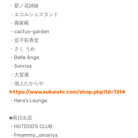
・那ノ花姉妹
・エコルシェスタンド
・壽家糀
・cactus-garden
・逗子彩香堂
・さく うめ
・Belle Ange
・Sonrisa
・大賀屋
・池上たからや
https://www.sukaichi.com/shop.php?id=1314
・Hera's Lounge
■両日出店
・HOTDOG'S CLUB
・Fmammy_oinariya