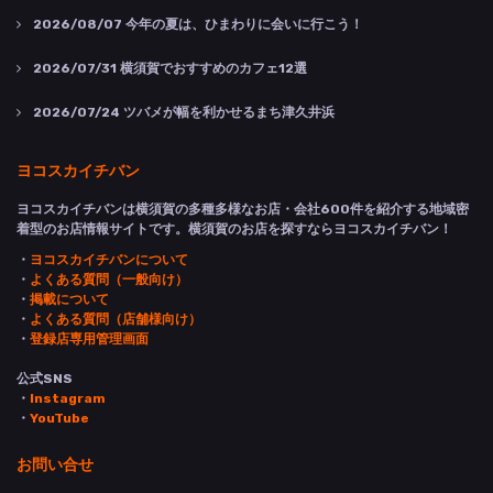
2026/08/07
今年の夏は、ひまわりに会いに行こう！
2026/07/31
横須賀でおすすめのカフェ12選
2026/07/24
ツバメが幅を利かせるまち津久井浜
ヨコスカイチバン
ヨコスカイチバンは横須賀の多種多様なお店・会社600件を紹介する地域密
着型のお店情報サイトです。横須賀のお店を探すならヨコスカイチバン！
・
ヨコスカイチバンについて
・
よくある質問（一般向け）
・
掲載について
・
よくある質問（店舗様向け）
・
登録店専用管理画面
公式SNS
・
Instagram
・
YouTube
お問い合せ