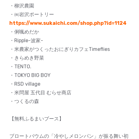
・柳沢農園
・㈱岩沢ポートリー
https://www.sukaichi.com/shop.php?id=1124
・俐颯めだか
・Ripple-波家-
・米農家がつくったおにぎりカフェTimeflies
・きらめき野菜
・TENTO.
・TOKYO BIG BOY
・RSD village
・米問屋 五代目 むらせ商店
・つくるの森
【無料ふるまいブース】
ブロートバウムの「冷やしメロンパン」が振る舞い初