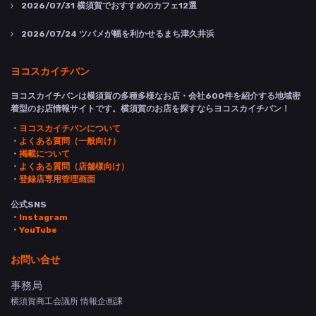
2026/07/31
横須賀でおすすめのカフェ12選
2026/07/24
ツバメが幅を利かせるまち津久井浜
ヨコスカイチバン
ヨコスカイチバンは横須賀の多種多様なお店・会社600件を紹介する地域密
着型のお店情報サイトです。横須賀のお店を探すならヨコスカイチバン！
・
ヨコスカイチバンについて
・
よくある質問（一般向け）
・
掲載について
・
よくある質問（店舗様向け）
・
登録店専用管理画面
公式SNS
・
Instagram
・
YouTube
お問い合せ
事務局
横須賀商工会議所 情報企画課