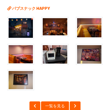
パブスナック HAPPY
一覧を見る