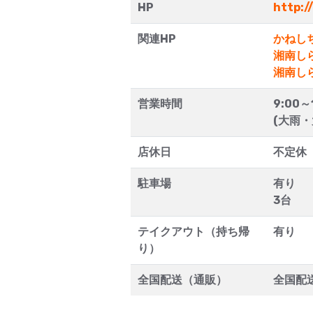
HP
http:/
関連HP
かねし
湘南し
湘南し
営業時間
9:00～
(大雨
店休日
不定休
駐車場
有り
3台
テイクアウト（持ち帰
有り
り）
全国配送（通販）
全国配