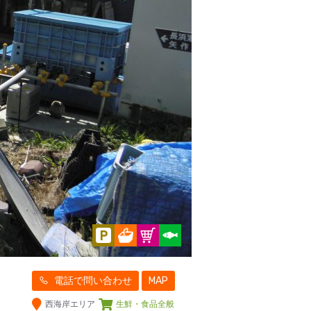
電話で問い合わせ
MAP
西海岸エリア
生鮮・食品全般