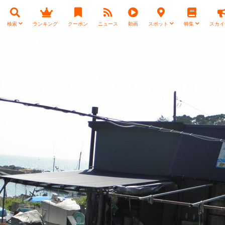
検索
ランキング
クーポン
ニュース
動画
スポット
特集
スカイ