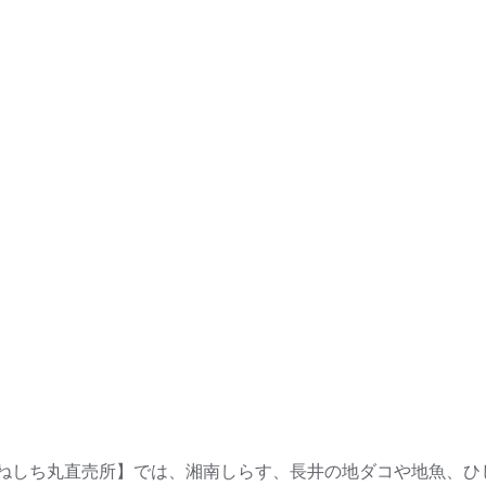
ねしち丸直売所】では、湘南しらす、長井の地ダコや地魚、ひ