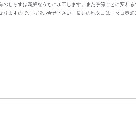
命のしらすは新鮮なうちに加工します。また季節ごとに変わる
なりますので、お問い合せ下さい。長井の地ダコは、タコ壺漁