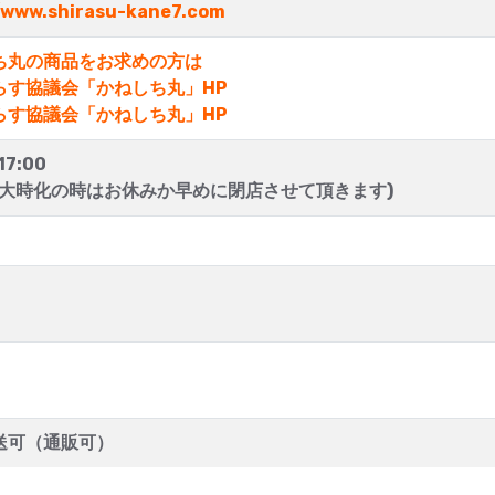
/www.shirasu-kane7.com
ち丸の商品をお求めの方は
らす協議会「かねしち丸」HP
らす協議会「かねしち丸」HP
17:00
・大時化の時はお休みか早めに閉店させて頂きます)
送可（通販可）