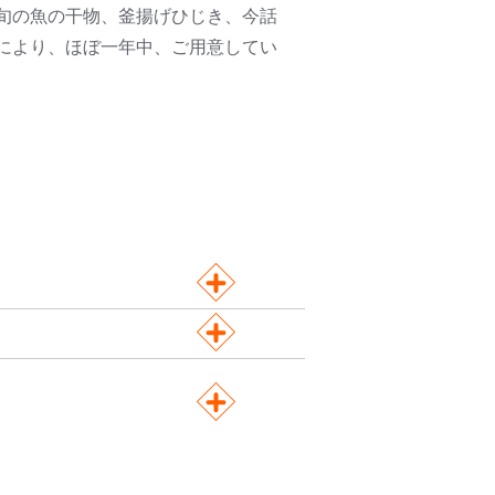
旬の魚の干物、釜揚げひじき、今話
により、ほぼ一年中、ご用意してい