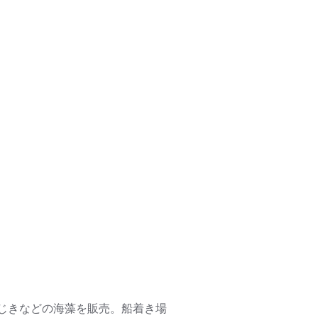
じきなどの海藻を販売。船着き場