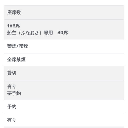
座席数
163席
船主（ふなおさ）専用 30席
禁煙/喫煙
全席禁煙
貸切
有り
要予約
予約
有り