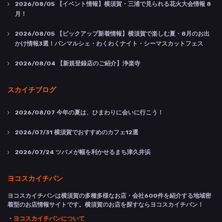
2026/08/05
【イベント情報】横須賀・三浦で見られる花火大会情報 8
月！
2026/08/05
【ピックアップ新着情報】横須賀で楽しむ夏・8月のお出
かけ情報3選！パンマルシェ・わくわくナイト・シーマスカットフェス
2026/08/04
【新規登録店のご紹介】浄楽寺
スカイチブログ
2026/08/07
今年の夏は、ひまわりに会いに行こう！
2026/07/31
横須賀でおすすめのカフェ12選
2026/07/24
ツバメが幅を利かせるまち津久井浜
ヨコスカイチバン
ヨコスカイチバンは横須賀の多種多様なお店・会社600件を紹介する地域密
着型のお店情報サイトです。横須賀のお店を探すならヨコスカイチバン！
・
ヨコスカイチバンについて