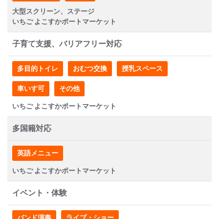
大型スクリーン、ステージ
いちご よこすかポートマーケット
子育て支援、バリアフリー対応
多目的トイレ
おむつ交換
授乳スペース
車いす可
その他
いちご よこすかポートマーケット
多国籍対応
英語メニュー
いちご よこすかポートマーケット
イベント・体験
バンド演奏
ライブ・ショー