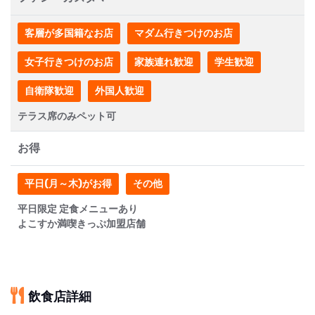
客層が多国籍なお店
マダム行きつけのお店
女子行きつけのお店
家族連れ歓迎
学生歓迎
自衛隊歓迎
外国人歓迎
テラス席のみペット可
お得
平日(月～木)がお得
その他
平日限定 定食メニューあり
よこすか満喫きっぷ加盟店舗
飲食店詳細