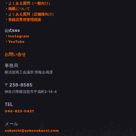
・
よくある質問（一般向け）
・
掲載について
・
よくある質問（店舗様向け）
・
登録店専用管理画面
公式SNS
・
Instagram
・
YouTube
お問い合せ
事務局
横須賀商工会議所 情報企画課
〒238-8585
神奈川県横須賀市平成町2-14-4
TEL
046-823-0421
メール
sukaichi@yokosukacci.com