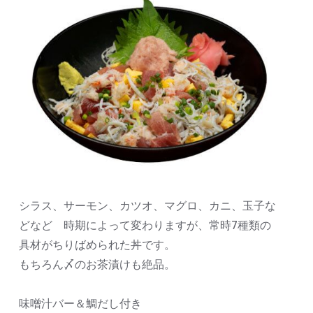
シラス、サーモン、カツオ、マグロ、カニ、玉子な
どなど 時期によって変わりますが、常時7種類の
具材がちりばめられた丼です。
もちろん〆のお茶漬けも絶品。
味噌汁バー＆鯛だし付き