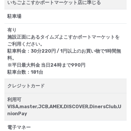
いちごよこすかポートマーケット店に準じる
駐車場
有り
施設正面にあるタイムズよこすかポートマーケットを
ご利用ください。
駐車料金：30分220円 / 1円以上のお買い物で1時間無
料。
※平日最大料金 当日24時まで990円
駐車台数：181台
クレジットカード
利用可
VISA,master,JCB,AMEX,DISCOVER,DinersClub,U
nionPay
電子マネー