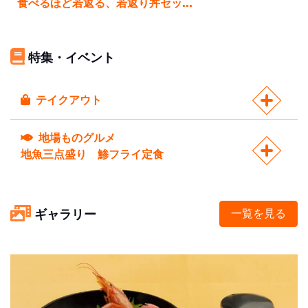
食べるほど若返る、若返り丼セッ...
特集・イベント
テイクアウト
地場ものグルメ
地魚三点盛り 鯵フライ定食
ギャラリー
一覧を見る