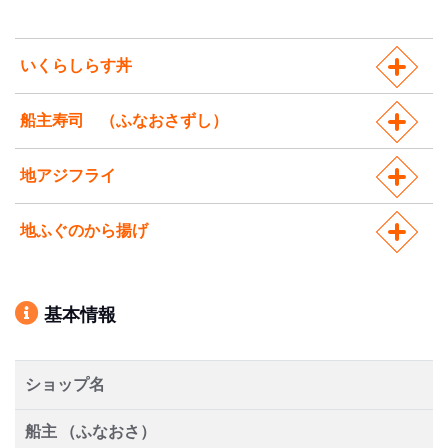
いくらしらす丼
船主寿司 （ふなおさずし）
地アジフライ
地ふぐのから揚げ
基本情報
ショップ名
船主 （ふなおさ）