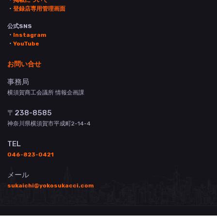
・
登録店専用管理画面
公式SNS
・
Instagram
・
YouTube
お問い合せ
事務局
横須賀商工会議所 情報企画課
〒238-8585
神奈川県横須賀市平成町2-14-4
TEL
046-823-0421
メール
sukaichi@yokosukacci.com