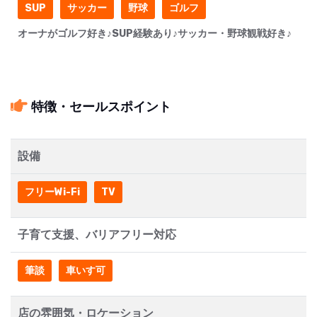
SUP
サッカー
野球
ゴルフ
オーナがゴルフ好き♪SUP経験あり♪サッカー・野球観戦好き♪
特徴・セールスポイント
設備
フリーWi-Fi
TV
子育て支援、バリアフリー対応
筆談
車いす可
店の雰囲気・ロケーション