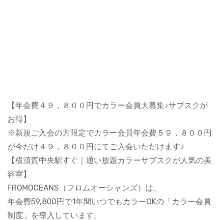
【年会費４９，８００円でカラー会員大募集♪サブスクが
お得】
※新規ご入会の方限定でカラー会員年会費５９，８００円
が今だけ４９，８００円にてご入会いただけます♪
【横須賀中央駅すぐ｜通い放題カラーサブスクが人気の美
容室】
FROMOCEANS（フロムオーシャンズ）は、
年会費59,800円で1年間いつでもカラーOKの「カラー会員
制度」を導入しています。