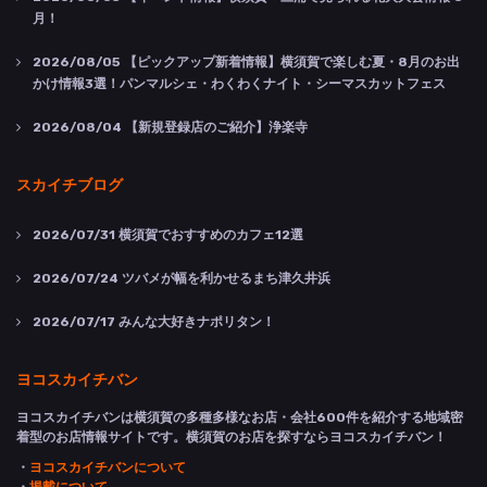
月！
2026/08/05
【ピックアップ新着情報】横須賀で楽しむ夏・8月のお出
かけ情報3選！パンマルシェ・わくわくナイト・シーマスカットフェス
2026/08/04
【新規登録店のご紹介】浄楽寺
スカイチブログ
2026/07/31
横須賀でおすすめのカフェ12選
2026/07/24
ツバメが幅を利かせるまち津久井浜
2026/07/17
みんな大好きナポリタン！
ヨコスカイチバン
ヨコスカイチバンは横須賀の多種多様なお店・会社600件を紹介する地域密
着型のお店情報サイトです。横須賀のお店を探すならヨコスカイチバン！
・
ヨコスカイチバンについて
・
掲載について