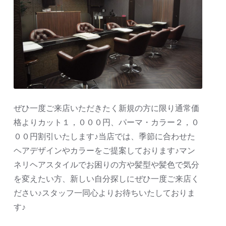
ぜひ一度ご来店いただきたく新規の方に限り通常価
格よりカット１，０００円、パーマ・カラー２，０
００円割引いたします♪当店では、季節に合わせた
ヘアデザインやカラーをご提案しております♪マン
ネリヘアスタイルでお困りの方や髪型や髪色で気分
を変えたい方、新しい自分探しにぜひ一度ご来店く
ださい♪スタッフ一同心よりお待ちいたしておりま
す♪