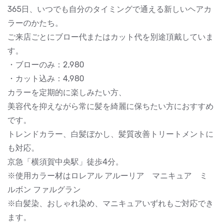
365日、いつでも自分のタイミングで通える新しいヘアカ
ラーのかたち。
ご来店ごとにブロー代またはカット代を別途頂戴していま
す。
・ブローのみ：2,980
・カット込み：4,980
カラーを定期的に楽しみたい方、
美容代を抑えながら常に髪を綺麗に保ちたい方におすすめ
です。
トレンドカラー、白髪ぼかし、髪質改善トリートメントに
も対応。
京急「横須賀中央駅」徒歩4分。
※使用カラー材はロレアル アルーリア マニキュア ミ
ルボン ファルグラン
※白髪染、おしゃれ染め、マニキュアいずれもご対応でき
ます。