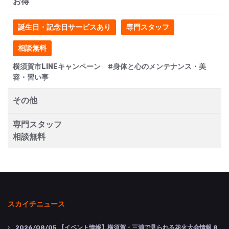
お得
誕生日・記念日サービスあり
専門スタッフ
相談無料
横須賀市LINEキャンペーン #身体と心のメンテナンス・美
容・習い事
その他
専門スタッフ
相談無料
スカイチニュース
2026/08/05
【イベント情報】横須賀・三浦で見られる花火大会情報 8