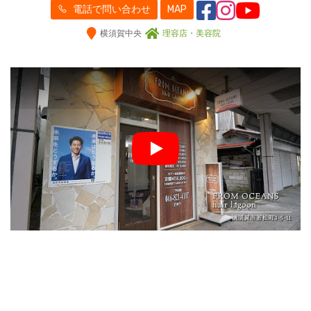
電話で問い合わせ
MAP
横須賀中央
理容店・美容院
Play