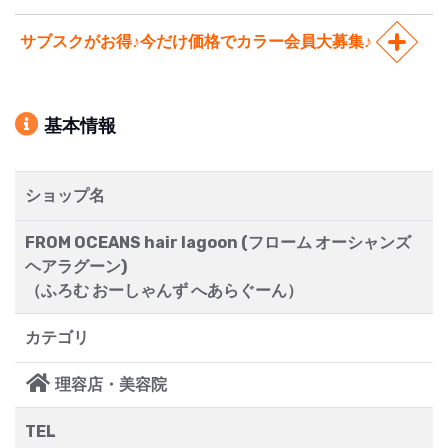
サブスクがお得♪今だけ価格でカラー会員大募集♪
基本情報
ショップ名
FROM OCEANS hair lagoon (フローム オーシャンズ
ヘアラグーン)
（ふろむ おーしゃんず へあらぐーん）
カテゴリ
理容店・美容院
TEL