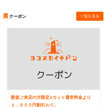
クーポン
一覧を見る
新規ご来店の方限定♪カット通常料金より
１，０００円割引♪パ...