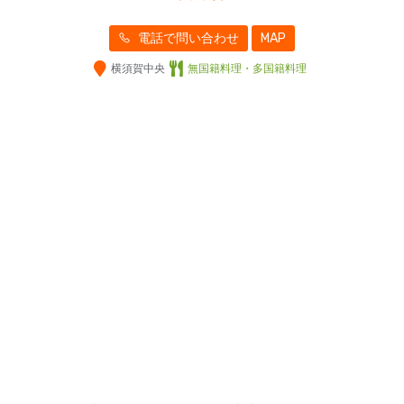
電話で問い合わせ
MAP
横須賀中央
無国籍料理・多国籍料理