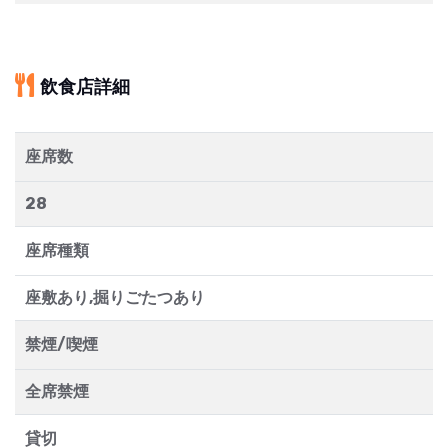
飲食店詳細
座席数
28
座席種類
座敷あり,掘りごたつあり
禁煙/喫煙
全席禁煙
貸切