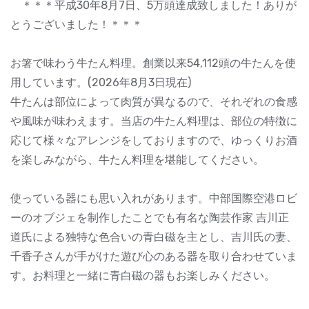
＊＊＊平成30年8月7日、5万頭達成致しました！ありが
とうございました！＊＊＊
お箸で味わう牛たん料理。創業以来54,112頭の牛たんを使
用しています。(2026年8月3日現在)
牛たんは部位によって肉質が異なるので、それぞれの食感
や風味が味わえます。当店の牛たん料理は、部位の特徴に
応じて様々なアレンジをしておりますので、ゆっくりお酒
を楽しみながら、牛たん料理を堪能してください。
使っている器にも思い入れがあります。中部国際空港ロビ
ーのオブジェを制作したことでも有名な陶芸作家 吉川正
道氏による独特な色合いの青白磁を主とし、吉川氏の妻、
千香子さんが手がけた遊び心のある器を取り合わせていま
す。お料理と一緒に青白磁の器もお楽しみください。