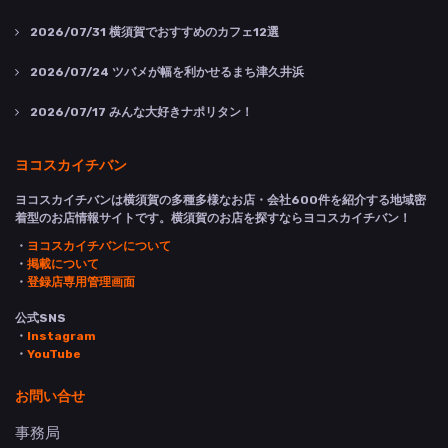
2026/07/31
横須賀でおすすめのカフェ12選
2026/07/24
ツバメが幅を利かせるまち津久井浜
2026/07/17
みんな大好きナポリタン！
ヨコスカイチバン
ヨコスカイチバンは横須賀の多種多様なお店・会社600件を紹介する地域密
着型のお店情報サイトです。横須賀のお店を探すならヨコスカイチバン！
・
ヨコスカイチバンについて
・
掲載について
・
登録店専用管理画面
公式SNS
・
Instagram
・
YouTube
お問い合せ
事務局