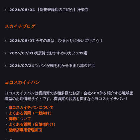
2026/08/04
【新規登録店のご紹介】浄楽寺
スカイチブログ
2026/08/07
今年の夏は、ひまわりに会いに行こう！
2026/07/31
横須賀でおすすめのカフェ12選
2026/07/24
ツバメが幅を利かせるまち津久井浜
ヨコスカイチバン
ヨコスカイチバンは横須賀の多種多様なお店・会社600件を紹介する地域密
着型のお店情報サイトです。横須賀のお店を探すならヨコスカイチバン！
・
ヨコスカイチバンについて
・
よくある質問（一般向け）
・
掲載について
・
よくある質問（店舗様向け）
・
登録店専用管理画面