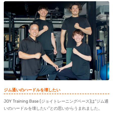
ジム通いのハードルを壊したい
JOY Training Base (ジョイトレーニングベース)は“ジム通
いのハードルを壊したい“との思いからうまれました。