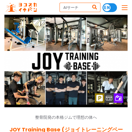
整骨院発の本格ジムで理想の体へ
JOY Training Base (ジョイトレーニングベー