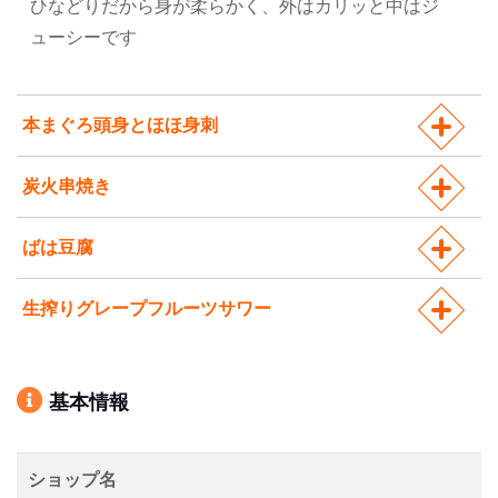
ひなどりだから身が柔らかく、外はカリッと中はジ
ューシーです
本まぐろ頭身とほほ身刺
炭火串焼き
ばは豆腐
生搾りグレープフルーツサワー
基本情報
ショップ名