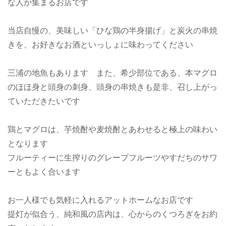
な人が集まるお店です
当店自慢の、美味しい「ひな鶏の半身揚げ」と炭火の串焼
きを、お好きなお酒といっしょに味わってください
三浦の地魚もあります また、希少部位である、本マグロ
のほほ身と頭身の刺身、頭身の串焼きも是非、召し上がっ
ていただきたいです
鶏とマグロは、芋焼酎や麦焼酎とあわせると極上の味わい
となります
フルーティーに生搾りのグレープフルーツやすだちのサワ
ーともよく合います
お一人様でも気軽に入れるアットホームなお店です
提灯が似合う、純和風の店内は、心からのくつろぎをお約