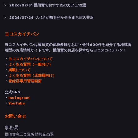
2026/07/31
横須賀でおすすめのカフェ12選
2026/07/24
ツバメが幅を利かせるまち津久井浜
ヨコスカイチバン
ヨコスカイチバンは横須賀の多種多様なお店・会社600件を紹介する地域密
着型のお店情報サイトです。横須賀のお店を探すならヨコスカイチバン！
・
ヨコスカイチバンについて
・
よくある質問（一般向け）
・
掲載について
・
よくある質問（店舗様向け）
・
登録店専用管理画面
公式SNS
・
Instagram
・
YouTube
お問い合せ
事務局
横須賀商工会議所 情報企画課