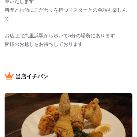
束いたします
料理とお酒にこだわりを持つマスターとの会話も楽しん
で！
お店は北久里浜駅から歩いて5分の場所にあります
皆様のお越しをお待ちしております
当店イチバン