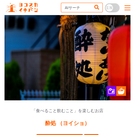
「食べること飲むこと」を楽しむお店
酔処 （ヨイショ）