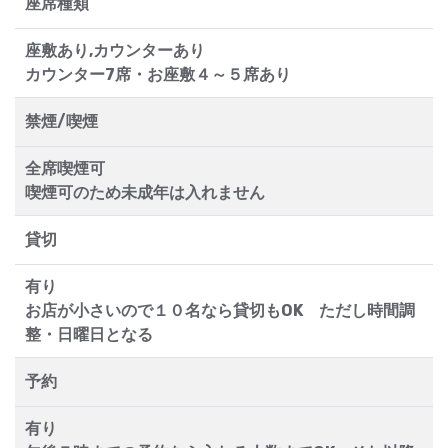
座席種類
座敷あり,カウンターあり
カウンター7席・お座敷４～５席あり
禁煙/喫煙
全席喫煙可
喫煙可のため未成年は入れません
貸切
有り
お店が小さいので１０名なら貸切もOK ただし時間調
整・日曜日となる
予約
有り