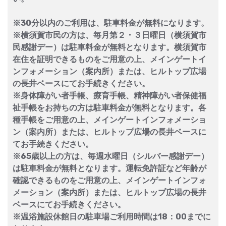
※30分以内のご利用は、駐車料金が無料になります。
※横須賀市民の方は、毎月第２・３日曜日（横須賀市
民感謝デー）は駐車料金が無料となります。横須賀市
在住を証明できるものをご用意の上、メインゲートイ
ンフォメーション（案内所）または、ヒルトップ広場
の長井ベースにてお手続きください。
※身体障がい者手帳、療育手帳、精神障がい者保健福
祉手帳をお持ちの方は駐車料金が無料となります。各
種手帳をご用意の上、メインゲートインフォメーショ
ン（案内所）または、ヒルトップ広場の長井ベースに
てお手続きください。
※65歳以上の方は、毎週水曜日（シルバー感謝デー）
は駐車料金が無料となります。運転免許証など年齢が
確認できるものをご用意の上、メインゲートインフォ
メーション（案内所）または、ヒルトップ広場の長井
ベースにてお手続きください。
※温浴施設休館日の駐車場ご利用時間は18：00までに