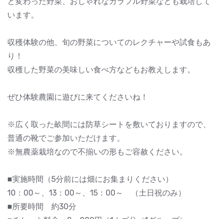
と変わった野菜、おしゃれなカラフル野菜なども栽培して
います。
収穫体験の他、旬の野菜についてのレクチャーや試食もあ
り！
収穫した野菜の美味しい食べ方などもお教えします。
ぜひ体験農園に遊びに来てくださいね！
※広く取った畝間には防草シートを敷いておりますので、
普通の靴でご参加いただけます。
※無農薬栽培なので不揃いの形もご容赦ください。
■実施時間（5分前には畑にお集まりください）
10：00～、13：00～、15：00～ （土日祝のみ）
■所要時間 約30分