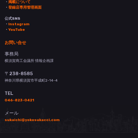
・
掲載について
・
登録店専用管理画面
公式SNS
・
Instagram
・
YouTube
お問い合せ
事務局
横須賀商工会議所 情報企画課
〒238-8585
神奈川県横須賀市平成町2-14-4
TEL
046-823-0421
メール
sukaichi@yokosukacci.com