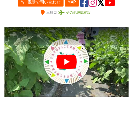
電話で問い合わせ
MAP
三崎口
その他遊戯施設
Play