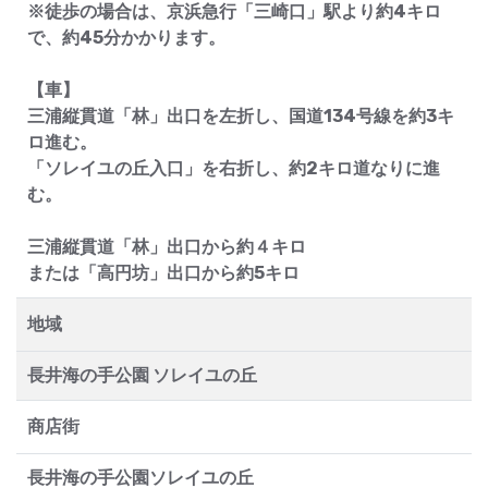
※徒歩の場合は、京浜急行「三崎口」駅より約4キロ
で、約45分かかります。
【車】
三浦縦貫道「林」出口を左折し、国道134号線を約3キ
ロ進む。
「ソレイユの丘入口」を右折し、約2キロ道なりに進
む。
三浦縦貫道「林」出口から約４キロ
または「高円坊」出口から約5キロ
地域
長井海の手公園 ソレイユの丘
商店街
長井海の手公園ソレイユの丘