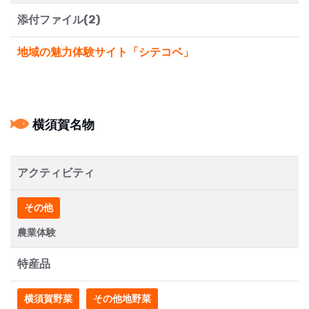
添付ファイル(2)
地域の魅力体験サイト「シテコベ」
横須賀名物
アクティビティ
その他
農業体験
特産品
横須賀野菜
その他地野菜