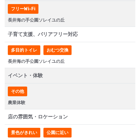
フリーWi-Fi
長井海の手公園ソレイユの丘
子育て支援、バリアフリー対応
多目的トイレ
おむつ交換
長井海の手公園ソレイユの丘
イベント・体験
その他
農業体験
店の雰囲気・ロケーション
景色がきれい
公園に近い