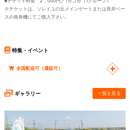
■チケット料金 2，000円／1カゴ分（1グループ）
※チケットは、ソレイユの丘メインゲートまたは長井ベー
スの発券機にてご購入下さい。
特集・イベント
全国配送可（通販可）
ギャラリー
一覧を見る