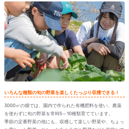
いろんな種類の旬の野菜を楽しくたっぷり収穫できる！
3000㎡の畑では、園内で作られた有機肥料を使い、農薬
を使わずに旬の野菜を常時5～10種類育てています。
季節の定番野菜の他にも、収穫して楽しい野菜や、ちょっ