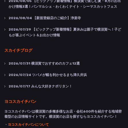
2026/08/05
【ピックアップ新着情報】横須賀で楽しむ夏・8月のお出
かけ情報3選！パンマルシェ・わくわくナイト・シーマスカットフェス
2026/08/04
【新規登録店のご紹介】浄楽寺
2026/07/29
【ピックアップ新着情報】夏休みは親子で横須賀へ！子ど
もが喜ぶイベント＆お出かけ情報
スカイチブログ
2026/07/31
横須賀でおすすめのカフェ12選
2026/07/24
ツバメが幅を利かせるまち津久井浜
2026/07/17
みんな大好きナポリタン！
ヨコスカイチバン
ヨコスカイチバンは横須賀の多種多様なお店・会社600件を紹介する地域密
着型のお店情報サイトです。横須賀のお店を探すならヨコスカイチバン！
・
ヨコスカイチバンについて