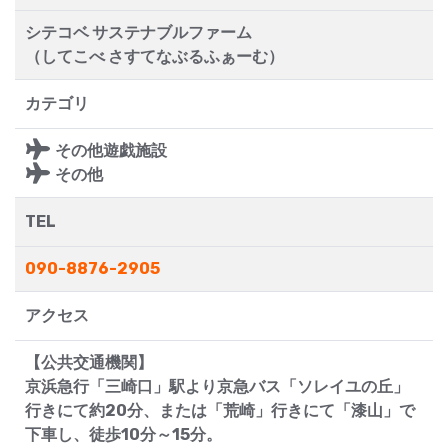
シテコベ サステナブルファーム
（してこべ さすてなぶるふぁーむ）
カテゴリ
その他遊戯施設
その他
TEL
090-8876-2905
アクセス
【公共交通機関】
京浜急行「三崎口」駅より京急バス「ソレイユの丘」
行きにて約20分、または「荒崎」行きにて「漆山」で
下車し、徒歩10分～15分。