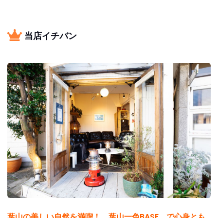
当店イチバン
葉山の美しい自然を満喫！ 葉山一色BASE で心身とも