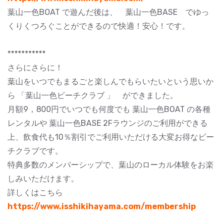
葉山一色BOAT で遊んだ後は、 葉山一色BASE でゆっ
くりくつろぐことができるので快適！安心！です。
***********
さらにさらに！
葉山をいつでもまるごと楽しんでもらいたいという思いか
ら 「葉山一色ビーチクラブ 」 ができました。
月額9，800円でいつでも何度でも 葉山一色BOAT の各種
レンタルや 葉山一色BASE 2Fラウンジのご利用ができる
上、飲食代も10％割引でご利用いただける大変お得なビー
チクラブです。
特典多数のメンバーシップで、葉山のローカル体験をお楽
しみいただけます。
詳しくはこちら
https://www.isshikihayama.com/membership