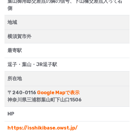
葉山御用邸交差点の隣の信号、下山橋交差点入って右
側
地域
横須賀市外
最寄駅
逗子・葉山・JR逗子駅
所在地
〒240-0116
Google Mapで表示
神奈川県三浦郡葉山町下山口1506
HP
https://isshikibase.owst.jp/