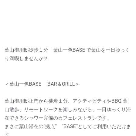
葉山御用邸徒歩１分 葉山一色BASE で葉山を一日ゆっく
り満喫しませんか？
＜葉山一色BASE BAR＆GRILL＞
葉山御用邸正門から徒歩１分、アクティビティやBBQ,葉
山散歩、リモートワークを楽しみながら、一日ゆっくり滞
在できるシャワー完備のカフェレストランです。
まさに葉山滞在の”拠点” “BASE”としてご利用いただけま
す。