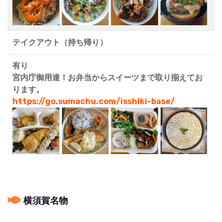
テイクアウト（持ち帰り）
有り
宮内庁御用達！お弁当からスイーツまで取り揃えてお
ります。
https://go.sumachu.com/isshiki-base/
横須賀名物