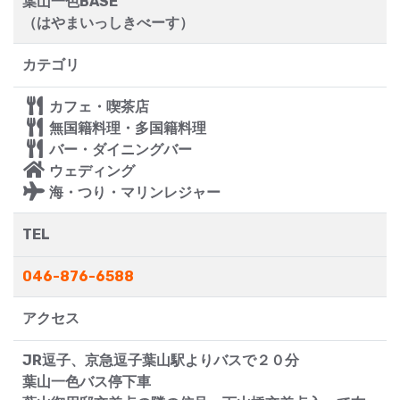
葉山一色BASE
（はやまいっしきべーす）
カテゴリ
カフェ・喫茶店
無国籍料理・多国籍料理
バー・ダイニングバー
ウェディング
海・つり・マリンレジャー
TEL
046-876-6588
アクセス
JR逗子、京急逗子葉山駅よりバスで２０分
葉山一色バス停下車