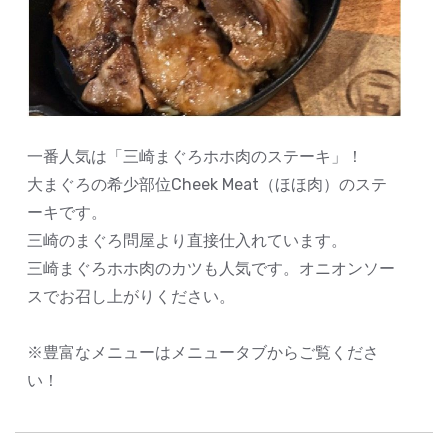
一番人気は「三崎まぐろホホ肉のステーキ」！
大まぐろの希少部位Cheek Meat（ほほ肉）のステ
ーキです。
三崎のまぐろ問屋より直接仕入れています。
三崎まぐろホホ肉のカツも人気です。オニオンソー
スでお召し上がりください。
※豊富なメニューはメニュータブからご覧くださ
い！