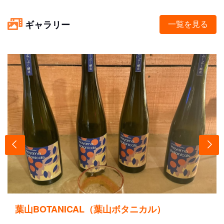
ギャラリー
一覧を見る
葉山BOTANICAL（葉山ボタニカル）