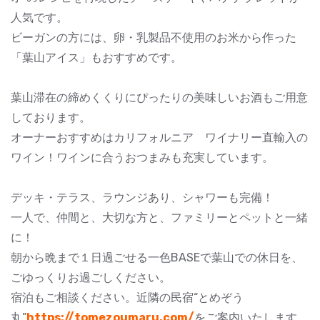
人気です。
ビーガンの方には、卵・乳製品不使用のお米から作った
「葉山アイス」もおすすめです。
葉山滞在の締めくくりにぴったりの美味しいお酒もご用意
しております。
オーナーおすすめはカリフォルニア ワイナリー直輸入の
ワイン！ワインに合うおつまみも充実しています。
デッキ・テラス、ラウンジあり、シャワーも完備！
一人で、仲間と、大切な方と、ファミリーとペットと一緒
に！
朝から晩まで１日過ごせる一色BASEで葉山での休日を、
ごゆっくりお過ごしください。
宿泊もご相談ください。近隣の民宿“とめぞう
丸”
https://tomezoumaru.com/
をご案内いたします。