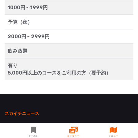
1000円～1999円
予算（夜）
2000円～2999円
飲み放題
有り
5,000円以上のコースをご利用の方（要予約）
スカイチニュース
2026/08/05
【ピックアップ新着情報】横須賀で楽しむ夏・8月のお出
かけ情報3選！パンマルシェ・わくわくナイト・シーマスカットフェス
クーポン
ギャラリー
メニュー