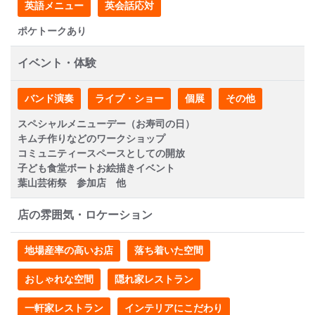
英語メニュー
英会話応対
ポケトークあり
イベント・体験
バンド演奏
ライブ・ショー
個展
その他
スペシャルメニューデー（お寿司の日）
キムチ作りなどのワークショップ
コミュニティースペースとしての開放
子ども食堂ボートお絵描きイベント
葉山芸術祭 参加店 他
店の雰囲気・ロケーション
地場産率の高いお店
落ち着いた空間
おしゃれな空間
隠れ家レストラン
一軒家レストラン
インテリアにこだわり