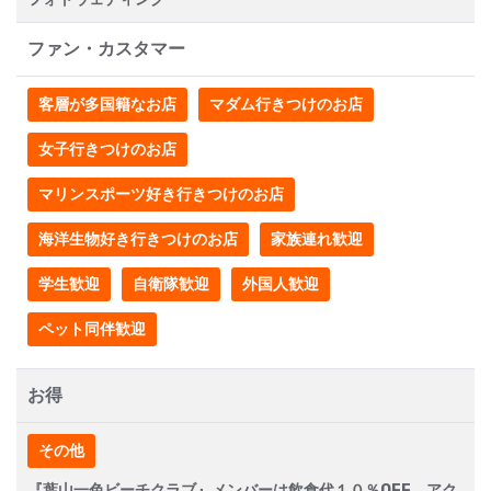
ファン・カスタマー
客層が多国籍なお店
マダム行きつけのお店
女子行きつけのお店
マリンスポーツ好き行きつけのお店
海洋生物好き行きつけのお店
家族連れ歓迎
学生歓迎
自衛隊歓迎
外国人歓迎
ペット同伴歓迎
お得
その他
『葉山一色ビーチクラブ』メンバーは飲食代１０％OFF アク