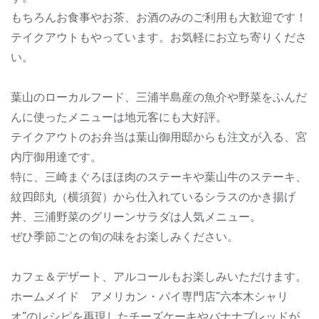
もちろんお食事やお茶、お酒のみのご利用も大歓迎です！
テイクアウトもやっています。お気軽にお立ち寄りくださ
い。
葉山のローカルフード、三浦半島産の魚介や野菜をふんだ
んに使ったメニューは地元客にも大好評。
テイクアウトのお弁当は葉山御用邸からも注文が入る、宮
内庁御用達です。
特に、三崎まぐろほほ肉のステーキや葉山牛のステーキ、
紋四郎丸（横須賀）から仕入れているシラスのかき揚げ
丼、三浦野菜のグリーンサラダは人気メニュー。
ぜひ季節ごとの旬の味をお楽しみください。
カフェ＆デザート、アルコールもお楽しみいただけます。
ホームメイド アメリカン・パイ専門店”六本木シャリ
オ”のレシピを再現したチーズケーキやバナナブレッドが