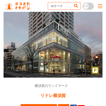
横須賀のランドマーク
リドレ横須賀