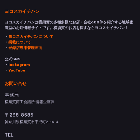
ヨコスカイチバン
ヨコスカイチバンは横須賀の多種多様なお店・会社600件を紹介する地域密
着型のお店情報サイトです。横須賀のお店を探すならヨコスカイチバン！
・
ヨコスカイチバンについて
・
掲載について
・
登録店専用管理画面
公式SNS
・
Instagram
・
YouTube
お問い合せ
事務局
横須賀商工会議所 情報企画課
〒238-8585
神奈川県横須賀市平成町2-14-4
TEL