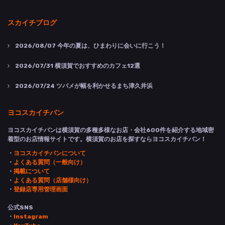
スカイチブログ
2026/08/07
今年の夏は、ひまわりに会いに行こう！
2026/07/31
横須賀でおすすめのカフェ12選
2026/07/24
ツバメが幅を利かせるまち津久井浜
ヨコスカイチバン
ヨコスカイチバンは横須賀の多種多様なお店・会社600件を紹介する地域密
着型のお店情報サイトです。横須賀のお店を探すならヨコスカイチバン！
・
ヨコスカイチバンについて
・
よくある質問（一般向け）
・
掲載について
・
よくある質問（店舗様向け）
・
登録店専用管理画面
公式SNS
・
Instagram