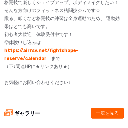
格闘技で楽しくシェイプアップ、ボディメイクしたい！
そんな方向けのフィットネス格闘技ジムです☆
蹴る、叩くなど格闘技の練習は全身運動のため、 運動効
果はとても高いです。
初心者大歓迎！体験受付中です！
◎体験申し込みは
https://airrsv.net/fightshape-
reserve/calendar
まで
（下↓関連HPに★リンクあり★）
お気軽にお問い合わせください♪
ギャラリー
一覧を見る