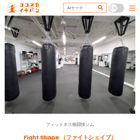
フィットネス格闘技ジム
Fight Shape （ファイトシェイプ）