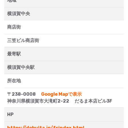
地域
横須賀中央
商店街
三笠ビル商店街
最寄駅
横須賀中央駅
所在地
〒238-0008
Google Mapで表示
神奈川県横須賀市大滝町2-22 だるま本店ビル3F
HP
https://dobuita.jp/fsindex.html