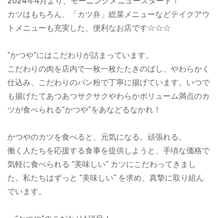
2024年4月より、モーニングメニュースタート！
カツはもちろん、「カツ弁」総菜メニューなどテイクアウ
トメニューも充実した、便利なお店です☆☆☆
“かつや”にはこだわりが詰まっています。
こだわりの肉を店内で一枚一枚たたきのばし、やわらかく
仕込み、こだわりのパン粉で丁寧に揚げています。いつで
も揚げたてあつあつサクサクやわらかボリューム満点のカ
ツが食べられる“かつや”をあなどるなかれ！
かつやのカツを食べると、元気になる。頑張れる。
働く人たちを応援する食事を提供しようと、手頃な価格で
気軽に食べられる “美味しい” カツにこだわってきまし
た。私たちはずっと “美味しい” を求め、真摯に取り組ん
でいます。