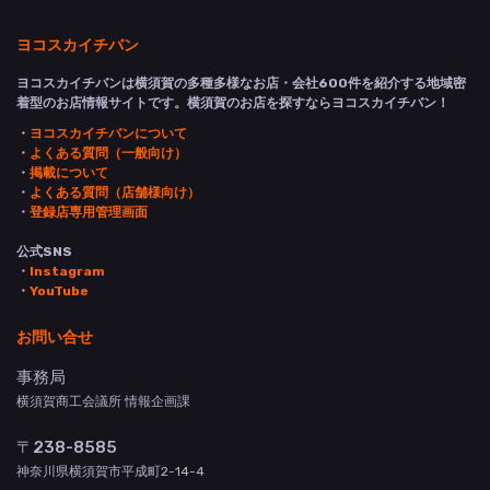
ヨコスカイチバン
ヨコスカイチバンは横須賀の多種多様なお店・会社600件を紹介する地域密
着型のお店情報サイトです。横須賀のお店を探すならヨコスカイチバン！
・
ヨコスカイチバンについて
・
よくある質問（一般向け）
・
掲載について
・
よくある質問（店舗様向け）
・
登録店専用管理画面
公式SNS
・
Instagram
・
YouTube
お問い合せ
事務局
横須賀商工会議所 情報企画課
〒238-8585
神奈川県横須賀市平成町2-14-4