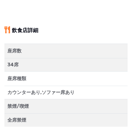
飲食店詳細
座席数
34席
座席種類
カウンターあり,ソファー席あり
禁煙/喫煙
全席禁煙