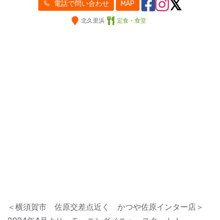
電話で問い合わせ
MAP
北久里浜
定食・食堂
＜横須賀市 佐原交差点近く かつや佐原インター店＞