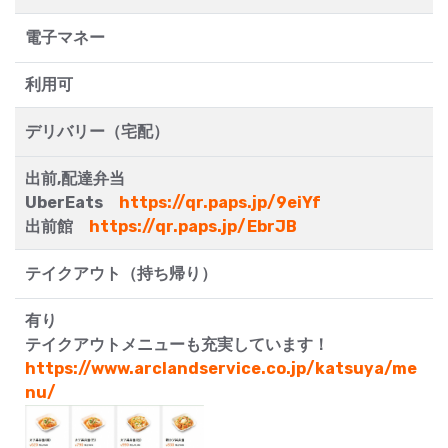
電子マネー
利用可
デリバリー（宅配）
出前,配達弁当
UberEats
https://qr.paps.jp/9eiYf
出前館
https://qr.paps.jp/EbrJB
テイクアウト（持ち帰り）
有り
テイクアウトメニューも充実しています！
https://www.arclandservice.co.jp/katsuya/me
nu/