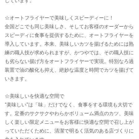
しています。
☆オートフライヤーで美味しくスピーディーに！
全国どこでも同じ美味しさ、そしてお客様のオーダーから
スピーディに食事を提供するために、オートフライヤーを
導入しています。本来、美味しいカツを揚げるためには熟
練の職人技が求められますが、かつやでは、その職人技に
も劣らない揚げ方をオートフライヤーで実現。特別なろ過
装置で油の酸化も抑え、絶妙な温度と時間でカツを揚げて
いきます。
☆美味しいを快適な空間で
“美味しい”は「味」だけでなく、食事をする環境も大切で
す。定番のサクサクやわらかボリューム満点のカツ、美味
しく楽しい限定メニューをお客様に快適な空間で召し上が
っていただくために、清潔で明るく活気のある店づくりに