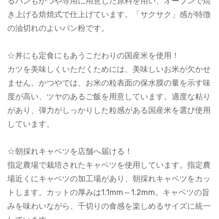
るパンもかつや専用に用意した原料を用い、オーブンで焼
き上げる焙焼式で仕上げています。「サクサク」感が特徴
の油切れのよいパン粉です。
☆丼にも定食にもあうこだわりの国産米を使用！
カツを美味しくいただくためには、美味しいお米が欠かせ
ません。かつやでは、お米の粒表面の保水膜の量を示す味
度が高い、ツヤのあるご飯を用意しています。適度な粘り
があり、弾力がしっかりした粒感がある国産米を選び使用
しています。
☆朝採れキャベツを店舗へ届ける！
指定農場で栽培されたキャベツを使用しています。指定農
場近くにキャベツの加工場があり、朝採れキャベツをカッ
トします。カットの厚みは1.1mm～1.2mm。キャベツの旨
みを味わいながら、千切りの食感を楽しめるサイズに統一