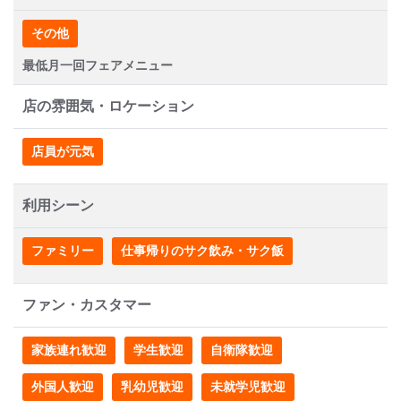
その他
最低月一回フェアメニュー
店の雰囲気・ロケーション
店員が元気
利用シーン
ファミリー
仕事帰りのサク飲み・サク飯
ファン・カスタマー
家族連れ歓迎
学生歓迎
自衛隊歓迎
外国人歓迎
乳幼児歓迎
未就学児歓迎