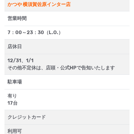
かつや 横須賀佐原インター店
営業時間
7：00～23：30（L.O.）
店休日
12/31、1/1
その他不定休は、店頭・公式HPで告知いたします
駐車場
有り
17台
クレジットカード
利用可