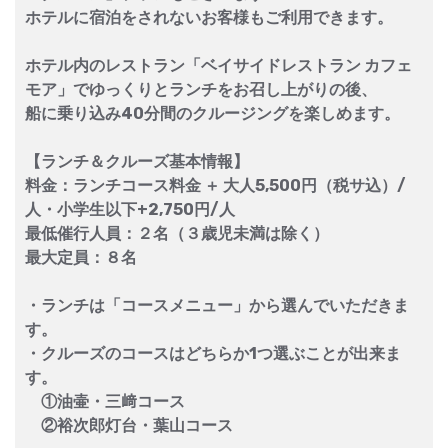
ホテルに宿泊をされないお客様もご利用できます。
ホテル内のレストラン「ベイサイドレストラン カフェ
モア」でゆっくりとランチをお召し上がりの後、
船に乗り込み40分間のクルージングを楽しめます。
【ランチ＆クルーズ基本情報】
料金：ランチコース料金 ＋ 大人5,500円（税サ込）/
人・小学生以下+2,750円/人
最低催行人員：２名（３歳児未満は除く）
最大定員：８名
・ランチは「コースメニュー」から選んでいただきま
す。
・クルーズのコースはどちらか1つ選ぶことが出来ま
す。
①油壷・三﨑コース
②裕次郎灯台・葉山コース