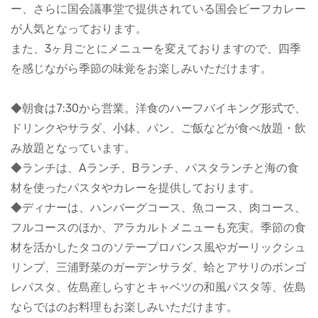
ー、さらに国会議事堂で提供されている国会ビーフカレー
が人気となっております。
また、3ヶ月ごとにメニューを変えておりますので、四季
を感じながら季節の味覚をお楽しみいただけます。
◆朝食は7:30から営業。洋食のハーフバイキング形式で、
ドリンクやサラダ、小鉢、パン、ご飯などが食べ放題・飲
み放題となっています。
◆ランチは、Aランチ、Bランチ、パスタランチと海の食
材を使ったパスタやカレーを提供しております。
◆ディナーは、ハンバーグコース、魚コース、肉コース、
フルコースのほか、アラカルトメニューも充実。季節の食
材を活かしたタコのソテープロバンス風やガーリックシュ
リンプ、三浦野菜のガーデンサラダ、蛤とアサリのボンゴ
レパスタ、佐島産しらすとキャベツの和風パスタ等、佐島
ならではのお料理もお楽しみいただけます。