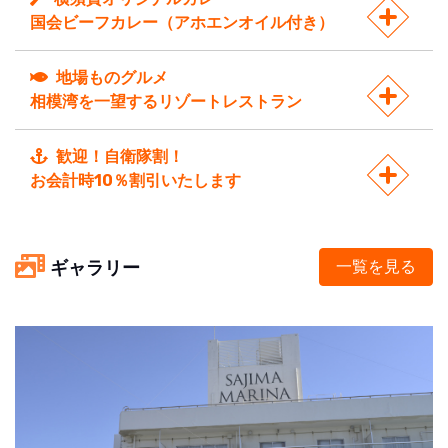
国会ビーフカレー（アホエンオイル付き）
地場ものグルメ
相模湾を一望するリゾートレストラン
歓迎！自衛隊割！
お会計時10％割引いたします
ギャラリー
一覧を見る