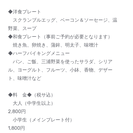
◆洋食プレート
スクランブルエッグ、ベーコン＆ソーセージ、温
野菜、スープ
◆和食プレート（事前ご予約が必要となります）
焼き魚、卵焼き、蒲鉾、明太子、味噌汁
◆ハーフバイキングメニュー
パン、ご飯、三浦野菜を使ったサラダ、シリア
ル、ヨーグルト、フルーツ、小鉢、香物、デザー
ト、味噌汁など
◆料 金◆（税サ込）
大人（中学生以上）
2,800円
小学生（メインプレート付）
1,800円