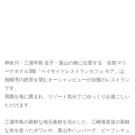
神奈川・三浦半島 逗子・葉山の南に位置する 佐島マリ
ーナホテル3階「ベイサイドレストランカフェ モア」は、
相模湾の絶景を望むオーシャンビューが自慢のレストラン
です。
周囲を海に囲まれ、リゾート気分でごゆっくりお過ごしい
ただけます。
三浦半島の新鮮な地元食材を活かした、三崎港直送の新鮮
な魚を使ったポワレや、葉山牛ハンバーグ、ビーフシチュ