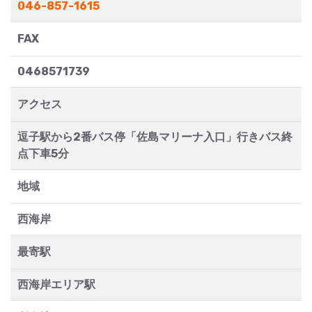
046-857-1615
FAX
0468571739
アクセス
逗子駅から2番バス停「佐島マリーナ入口」行きバス終
点下車5分
地域
西海岸
最寄駅
西海岸エリア駅