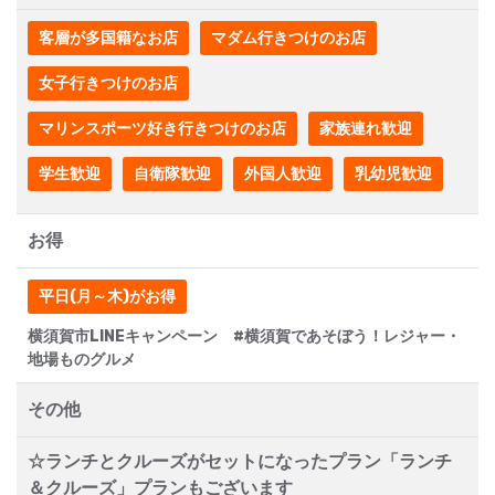
客層が多国籍なお店
マダム行きつけのお店
女子行きつけのお店
マリンスポーツ好き行きつけのお店
家族連れ歓迎
学生歓迎
自衛隊歓迎
外国人歓迎
乳幼児歓迎
お得
平日(月～木)がお得
横須賀市LINEキャンペーン #横須賀であそぼう！レジャー・
地場ものグルメ
その他
☆ランチとクルーズがセットになったプラン「ランチ
＆クルーズ」プランもございます