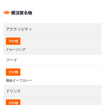
横須賀名物
アクティビティ
その他
クルージング
フード
その他
国会ビーフカレー
ドリンク
その他