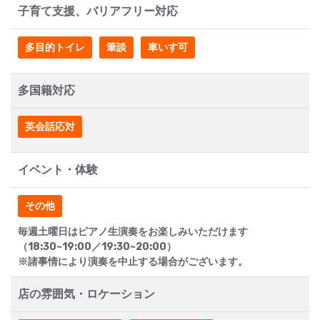
子育て支援、バリアフリー対応
多目的トイレ
筆談
車いす可
多国籍対応
英会話応対
イベント・体験
その他
毎週土曜日はピアノ生演奏をお楽しみいただけます
（18:30~19:00／19:30~20:00）
※諸事情により演奏を中止する場合がございます。
店の雰囲気・ロケーション