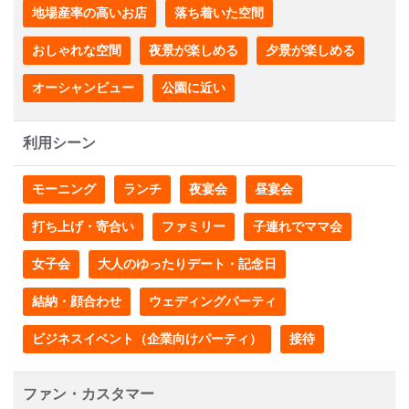
地場産率の高いお店
落ち着いた空間
おしゃれな空間
夜景が楽しめる
夕景が楽しめる
オーシャンビュー
公園に近い
利用シーン
モーニング
ランチ
夜宴会
昼宴会
打ち上げ・寄合い
ファミリー
子連れでママ会
女子会
大人のゆったりデート・記念日
結納・顔合わせ
ウェディングパーティ
ビジネスイベント（企業向けパーティ）
接待
ファン・カスタマー