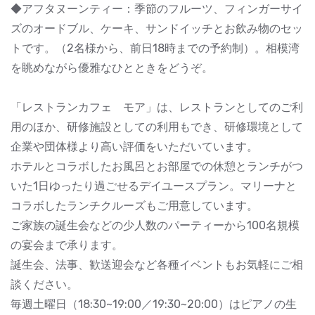
◆アフタヌーンティー：季節のフルーツ、フィンガーサイ
ズのオードブル、ケーキ、サンドイッチとお飲み物のセッ
トです。（2名様から、前日18時までの予約制）。相模湾
を眺めながら優雅なひとときをどうぞ。
「レストランカフェ モア」は、レストランとしてのご利
用のほか、研修施設としての利用もでき、研修環境として
企業や団体様より高い評価をいただいています。
ホテルとコラボしたお風呂とお部屋での休憩とランチがつ
いた1日ゆったり過ごせるデイユースプラン。マリーナと
コラボしたランチクルーズもご用意しています。
ご家族の誕生会などの少人数のパーティーから100名規模
の宴会まで承ります。
誕生会、法事、歓送迎会など各種イベントもお気軽にご相
談ください。
毎週土曜日（18:30~19:00／19:30~20:00）はピアノの生