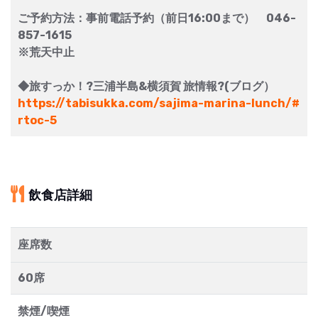
ご予約方法：事前電話予約（前日16:00まで） 046-
857-1615
※荒天中止
◆旅すっか！?三浦半島&横須賀 旅情報?(ブログ）
https://tabisukka.com/sajima-marina-lunch/#
rtoc-5
飲食店詳細
座席数
60席
禁煙/喫煙