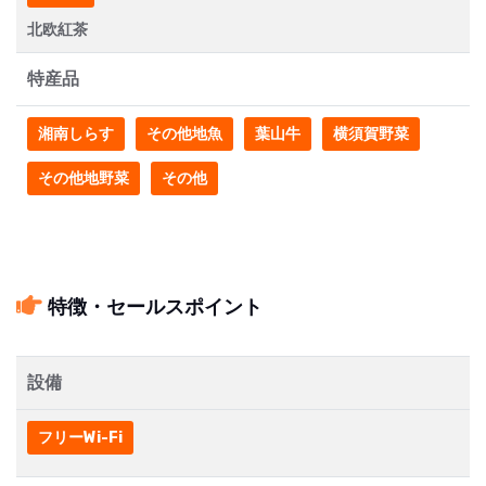
北欧紅茶
特産品
湘南しらす
その他地魚
葉山牛
横須賀野菜
その他地野菜
その他
特徴・セールスポイント
設備
フリーWi-Fi