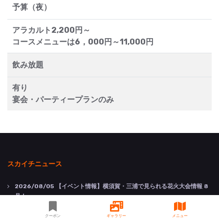
予算（夜）
アラカルト2,200円～
コースメニューは6，000円～11,000円
飲み放題
有り
宴会・パーティープランのみ
スカイチニュース
2026/08/05
【イベント情報】横須賀・三浦で見られる花火大会情報 8
月！
2026/08/05
【ピックアップ新着情報】横須賀で楽しむ夏・8月のお出
クーポン
ギャラリー
メニュー